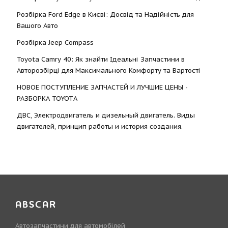
Розбірка Ford Edge в Києві: Досвід та Надійність для
Вашого Авто
Розбірка Jeep Compass
Toyota Camry 40: Як знайти Ідеальні Запчастини в
Авторозбірці для Максимального Комфорту та Вартості
НОВОЕ ПОСТУПЛЕНИЕ ЗАПЧАСТЕЙ И ЛУЧШИЕ ЦЕНЫ -
РАЗБОРКА TOYOTА
ДВС, Электродвигатель и дизельный двигатель. Виды
двигателей, принцип работы и история создания.
ABSCAR
Автозапчастини для автомобілей