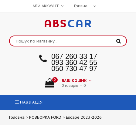
МІЙ АККАУНТ
ABS
CAR
067 260 33 17
093 360 42 55
050 730 47 97
0
ВАШ КОШИК
0 товарів — 0
НАВІГАЦІЯ
Головна
>
РОЗБОРКА FORD
>
Escape 2023-2026