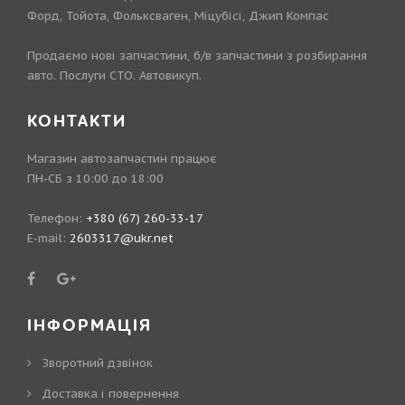
Форд, Тойота, Фольксваген, Міцубісі, Джип Компас
Продаємо нові запчастини, б/в запчастини з розбирання
авто. Послуги СТО. Автовикуп.
КОНТАКТИ
Магазин автозапчастин працює
ПН-СБ з 10:00 до 18:00
Телефон:
+380 (67) 260-33-17
E-mail:
2603317@ukr.net
ІНФОРМАЦІЯ
Зворотний дзвінок
Доставка і повернення