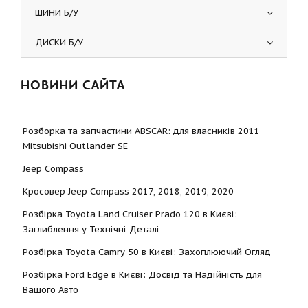
ШИНИ Б/У
ДИСКИ Б/У
НОВИНИ САЙТА
Розборка та запчастини ABSCAR: для власників 2011
Mitsubishi Outlander SE
Jeep Compass
Кросовер Jeep Compass 2017, 2018, 2019, 2020
Розбірка Toyota Land Cruiser Prado 120 в Києві:
Заглиблення у Технічні Деталі
Розбірка Toyota Camry 50 в Києві: Захоплюючий Огляд
Розбірка Ford Edge в Києві: Досвід та Надійність для
Вашого Авто