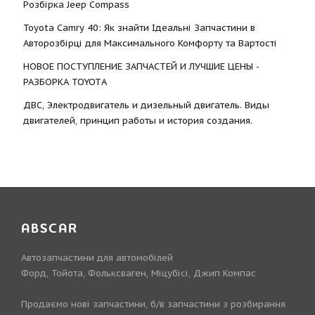
Розбірка Jeep Compass
Toyota Camry 40: Як знайти Ідеальні Запчастини в
Авторозбірці для Максимального Комфорту та Вартості
НОВОЕ ПОСТУПЛЕНИЕ ЗАПЧАСТЕЙ И ЛУЧШИЕ ЦЕНЫ -
РАЗБОРКА TOYOTА
ДВС, Электродвигатель и дизельный двигатель. Виды
двигателей, принцип работы и история создания.
ABSCAR
Автозапчастини для автомобілей
Форд, Тойота, Фольксваген, Міцубісі, Джип Компас
Продаємо нові запчастини, б/в запчастини з розбирання