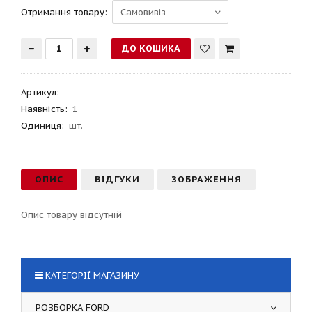
Отримання товару:
Артикул
:
Наявність:
1
Одиниця:
шт.
ОПИС
ВІДГУКИ
ЗОБРАЖЕННЯ
Опис товару відсутній
КАТЕГОРІЇ МАГАЗИНУ
РОЗБОРКА FORD