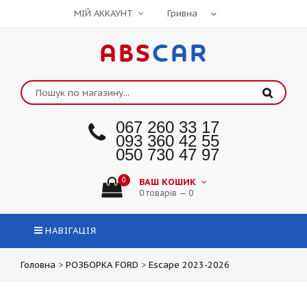
МІЙ АККАУНТ
ABS
CAR
067 260 33 17
093 360 42 55
050 730 47 97
0
ВАШ КОШИК
0 товарів — 0
НАВІГАЦІЯ
Головна
>
РОЗБОРКА FORD
>
Escape 2023-2026