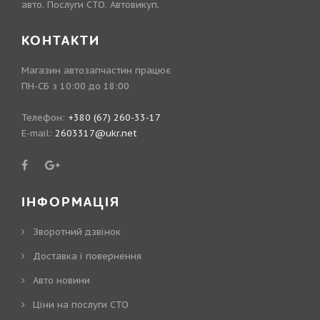
авто. Послуги СТО. Автовикуп.
КОНТАКТИ
Магазин автозапчастин працює
ПН-СБ з 10:00 до 18:00
Телефон:
+380 (67) 260-33-17
E-mail:
2603317@ukr.net
ІНФОРМАЦІЯ
Зворотний дзвінок
Доставка і повернення
Авто новини
Ціни на послуги СТО