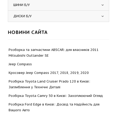
ШИНИ Б/У
ДИСКИ Б/У
НОВИНИ САЙТА
Розборка та запчастини ABSCAR: для власників 2011
Mitsubishi Outlander SE
Jeep Compass
Кросовер Jeep Compass 2017, 2018, 2019, 2020
Розбірка Toyota Land Cruiser Prado 120 в Києві:
Заглиблення у Технічні Деталі
Розбірка Toyota Camry 50 в Києві: Захоплюючий Огляд
Розбірка Ford Edge в Києві: Досвід та Надійність для
Вашого Авто