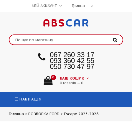
МІЙ АККАУНТ
ABS
CAR
067 260 33 17
093 360 42 55
050 730 47 97
0
ВАШ КОШИК
0 товарів — 0
НАВІГАЦІЯ
Головна
>
РОЗБОРКА FORD
>
Escape 2023-2026