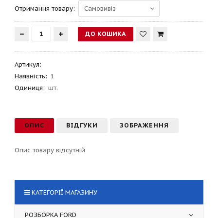
Отримання товару:
Артикул
:
Наявність:
1
Одиниця:
шт.
ОПИС
ВІДГУКИ
ЗОБРАЖЕННЯ
Опис товару відсутній
КАТЕГОРІЇ МАГАЗИНУ
РОЗБОРКА FORD