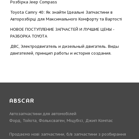
Розбірка Jeep Compass
Toyota Camry 40: Як знайти Ідеальні Запчастини в
Авторозбірці для Максимального Комфорту та Вартості
НОВОЕ ПОСТУПЛЕНИЕ ЗАПЧАСТЕЙ И ЛУЧШИЕ ЦЕНЫ -
РАЗБОРКА TOYOTА
ДВС, Электродвигатель и дизельный двигатель. Виды
двигателей, принцип работы и история создания.
ABSCAR
Автозапчастини для автомобілей
Форд, Тойота, Фольксваген, Міцубісі, Джип Компас
Продаємо нові запчастини, б/в запчастини з розбирання