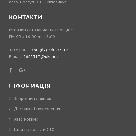
авто. Послуги СТО. Автовикуп.
КОНТАКТИ
Магазин автозапчастин працює
ПН-СБ з 10:00 до 18:00
Телефон:
+380 (67) 260-33-17
E-mail:
2603317@ukr.net
ІНФОРМАЦІЯ
Зворотний дзвінок
Доставка і повернення
Авто новини
Ціни на послуги СТО