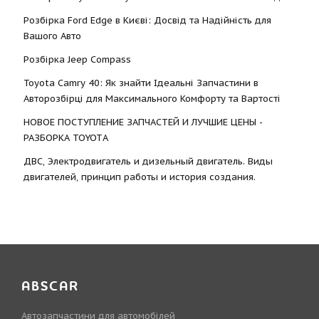
Розбірка Ford Edge в Києві: Досвід та Надійність для
Вашого Авто
Розбірка Jeep Compass
Toyota Camry 40: Як знайти Ідеальні Запчастини в
Авторозбірці для Максимального Комфорту та Вартості
НОВОЕ ПОСТУПЛЕНИЕ ЗАПЧАСТЕЙ И ЛУЧШИЕ ЦЕНЫ -
РАЗБОРКА TOYOTА
ДВС, Электродвигатель и дизельный двигатель. Виды
двигателей, принцип работы и история создания.
ABSCAR
Автозапчастини для автомобілей