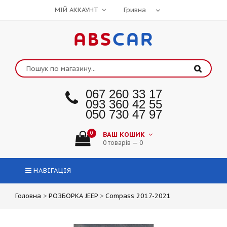
МІЙ АККАУНТ
ABS
CAR
067 260 33 17
093 360 42 55
050 730 47 97
0
ВАШ КОШИК
0 товарів — 0
НАВІГАЦІЯ
Головна
>
РОЗБОРКА JEEP
>
Compass 2017-2021