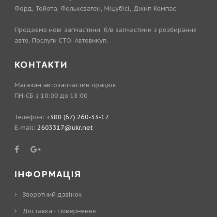
Форд, Тойота, Фольксваген, Міцубісі, Джип Компас
Продаємо нові запчастини, б/в запчастини з розбирання
авто. Послуги СТО. Автовикуп.
КОНТАКТИ
Магазин автозапчастин працює
ПН-СБ з 10:00 до 18:00
Телефон:
+380 (67) 260-33-17
E-mail:
2603317@ukr.net
ІНФОРМАЦІЯ
Зворотний дзвінок
Доставка і повернення