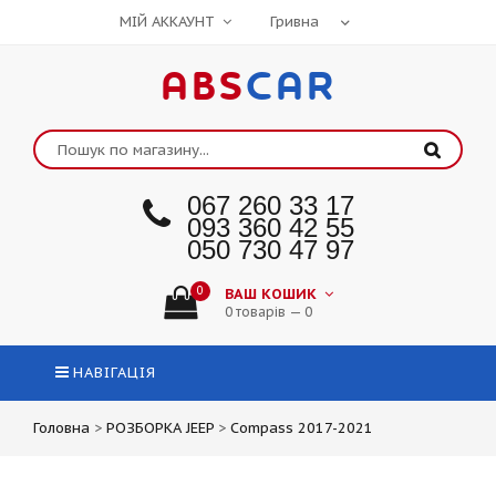
МІЙ АККАУНТ
ABS
CAR
067 260 33 17
093 360 42 55
050 730 47 97
0
ВАШ КОШИК
0 товарів — 0
НАВІГАЦІЯ
Головна
>
РОЗБОРКА JEEP
>
Compass 2017-2021