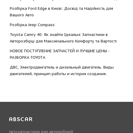
Розбірка Ford Edge в Києві: Досвід та Надійність для
Вашого Авто
Розбірка Jeep Compass
Toyota Camry 40: Як знайти Ідеальні Запчастини в
Авторозбірці для Максимального Комфорту та Вартості
НОВОЕ ПОСТУПЛЕНИЕ ЗАПЧАСТЕЙ И ЛУЧШИЕ ЦЕНЫ -
РАЗБОРКА TOYOTА
ДВС, Электродвигатель и дизельный двигатель. Виды
двигателей, принцип работы и история создания.
ABSCAR
Автозапчастини для автомобілей