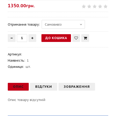
1350.00грн.
Отримання товару:
Артикул
:
Наявність:
1
Одиниця:
шт.
ОПИС
ВІДГУКИ
ЗОБРАЖЕННЯ
Опис товару відсутній