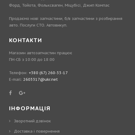
Форд, Тойота, Фольксваген, Міцубісі, Джип Компас
Продаємо нові запчастини, б/в запчастини з розбирання
авто. Послуги СТО. Автовикуп.
КОНТАКТИ
Магазин автозапчастин працює
ПН-СБ з 10:00 до 18:00
Телефон:
+380 (67) 260-33-17
E-mail:
2603317@ukr.net
ІНФОРМАЦІЯ
Зворотний дзвінок
Доставка і повернення