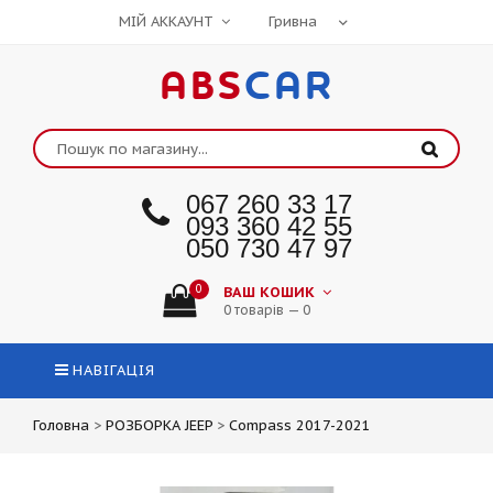
МІЙ АККАУНТ
ABS
CAR
067 260 33 17
093 360 42 55
050 730 47 97
0
ВАШ КОШИК
0 товарів — 0
НАВІГАЦІЯ
Головна
>
РОЗБОРКА JEEP
>
Compass 2017-2021