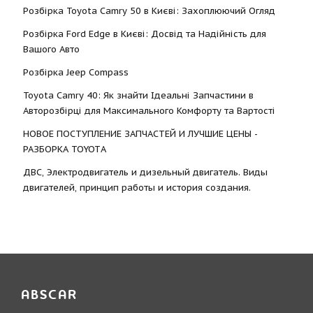
Розбірка Toyota Camry 50 в Києві: Захоплюючий Огляд
Розбірка Ford Edge в Києві: Досвід та Надійність для
Вашого Авто
Розбірка Jeep Compass
Toyota Camry 40: Як знайти Ідеальні Запчастини в
Авторозбірці для Максимального Комфорту та Вартості
НОВОЕ ПОСТУПЛЕНИЕ ЗАПЧАСТЕЙ И ЛУЧШИЕ ЦЕНЫ -
РАЗБОРКА TOYOTА
ДВС, Электродвигатель и дизельный двигатель. Виды
двигателей, принцип работы и история создания.
ABSCAR