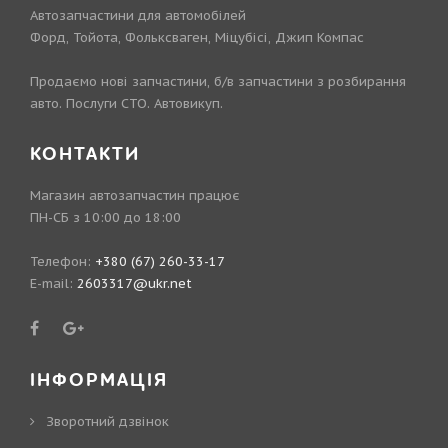
Автозапчастини для автомобілей
Форд, Тойота, Фольксваген, Міцубісі, Джип Компас
Продаємо нові запчастини, б/в запчастини з розбирання
авто. Послуги СТО. Автовикуп.
КОНТАКТИ
Магазин автозапчастин працює
ПН-СБ з 10:00 до 18:00
Телефон:
+380 (67) 260-33-17
E-mail:
2603317@ukr.net
ІНФОРМАЦІЯ
Зворотний дзвінок