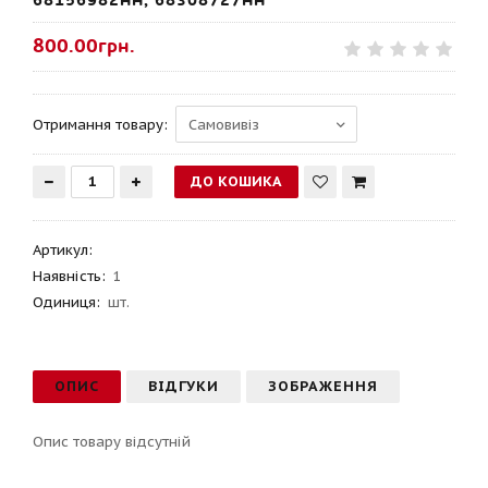
68156982AA, 68308727AA
800.00грн.
Отримання товару:
Артикул
:
Наявність:
1
Одиниця:
шт.
ОПИС
ВІДГУКИ
ЗОБРАЖЕННЯ
Опис товару відсутній