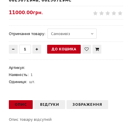
68250729AB, 68250729AC
11000.00грн.
Отримання товару:
Артикул
:
Наявність:
1
Одиниця:
шт.
ОПИС
ВІДГУКИ
ЗОБРАЖЕННЯ
Опис товару відсутній