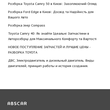
Розбірка Toyota Camry 50 в Києві: Захоплюючий Огляд
Розбірка Ford Edge в Києві: Досвід та Надійність для
Вашого Авто
Розбірка Jeep Compass
Toyota Camry 40: Як знайти Ідеальні Запчастини в
Авторозбірці для Максимального Комфорту та Вартості
НОВОЕ ПОСТУПЛЕНИЕ ЗАПЧАСТЕЙ И ЛУЧШИЕ ЦЕНЫ -
РАЗБОРКА TOYOTА
ДВС, Электродвигатель и дизельный двигатель. Виды
двигателей, принцип работы и история создания.
ABSCAR