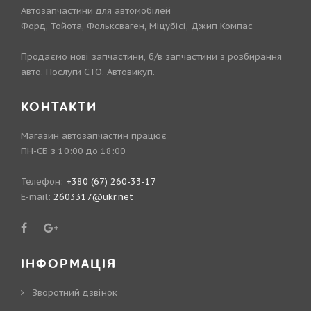
Автозапчастини для автомобілей
Форд, Тойота, Фольксваген, Міцубісі, Джип Компас
Продаємо нові запчастини, б/в запчастини з розбирання
авто. Послуги СТО. Автовикуп.
КОНТАКТИ
Магазин автозапчастин працює
ПН-СБ з 10:00 до 18:00
Телефон:
+380 (67) 260-33-17
E-mail:
2603317@ukr.net
ІНФОРМАЦІЯ
Зворотний дзвінок