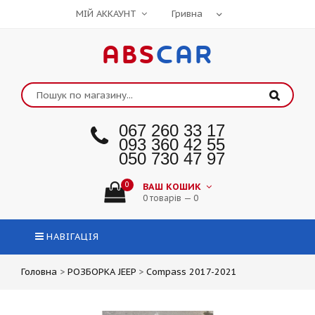
МІЙ АККАУНТ
ABS
CAR
067 260 33 17
093 360 42 55
050 730 47 97
0
ВАШ КОШИК
0 товарів — 0
НАВІГАЦІЯ
Головна
>
РОЗБОРКА JEEP
>
Compass 2017-2021