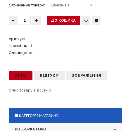
Отримання товару:
Артикул
:
Наявність:
1
Одиниця:
шт.
ОПИС
ВІДГУКИ
ЗОБРАЖЕННЯ
Опис товару відсутній
КАТЕГОРІЇ МАГАЗИНУ
РОЗБОРКА FORD