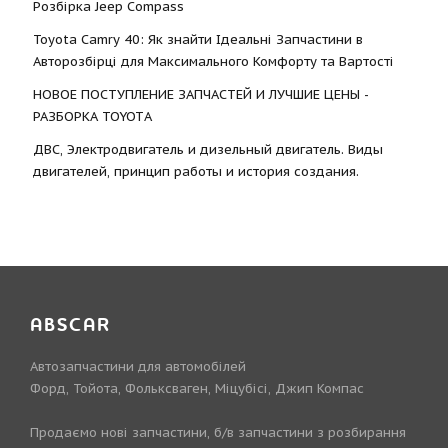
Розбірка Jeep Compass
Toyota Camry 40: Як знайти Ідеальні Запчастини в
Авторозбірці для Максимального Комфорту та Вартості
НОВОЕ ПОСТУПЛЕНИЕ ЗАПЧАСТЕЙ И ЛУЧШИЕ ЦЕНЫ -
РАЗБОРКА TOYOTА
ДВС, Электродвигатель и дизельный двигатель. Виды
двигателей, принцип работы и история создания.
ABSCAR
Автозапчастини для автомобілей
Форд, Тойота, Фольксваген, Міцубісі, Джип Компас
Продаємо нові запчастини, б/в запчастини з розбирання