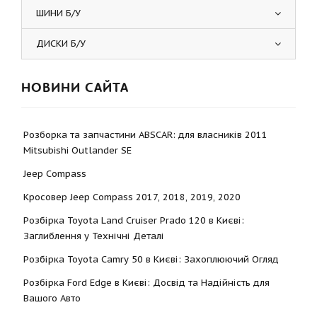
ШИНИ Б/У
ДИСКИ Б/У
НОВИНИ САЙТА
Розборка та запчастини ABSCAR: для власників 2011
Mitsubishi Outlander SE
Jeep Compass
Кросовер Jeep Compass 2017, 2018, 2019, 2020
Розбірка Toyota Land Cruiser Prado 120 в Києві:
Заглиблення у Технічні Деталі
Розбірка Toyota Camry 50 в Києві: Захоплюючий Огляд
Розбірка Ford Edge в Києві: Досвід та Надійність для
Вашого Авто