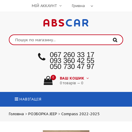
МІЙ АККАУНТ
ABS
CAR
067 260 33 17
093 360 42 55
050 730 47 97
0
ВАШ КОШИК
0 товарів — 0
НАВІГАЦІЯ
Головна
>
РОЗБОРКА JEEP
>
Compass 2022-2025