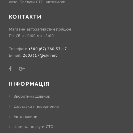
авто. Послуги СТО. Автовикуп.
КОНТАКТИ
Магазин автозапчастин працює
ПН-СБ з 10:00 до 18:00
Телефон:
+380 (67) 260-33-17
E-mail:
2603317@ukr.net
ІНФОРМАЦІЯ
Зворотний дзвінок
Доставка і повернення
Авто новини
Ціни на послуги СТО