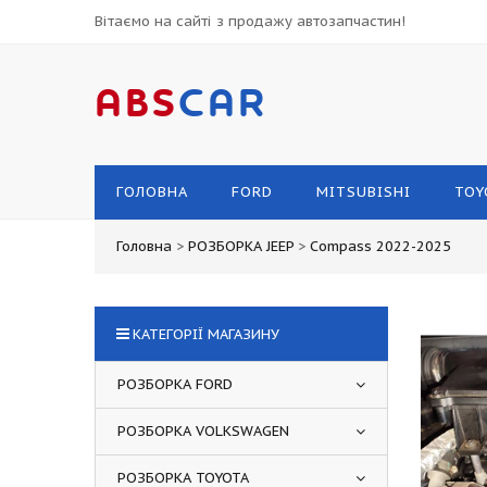
Вітаємо на сайті з продажу автозапчастин!
ABS
CAR
ГОЛОВНА
FORD
MITSUBISHI
TOY
Головна
>
РОЗБОРКА JEEP
>
Compass 2022-2025
КАТЕГОРІЇ МАГАЗИНУ
РОЗБОРКА FORD
РОЗБОРКА VOLKSWAGEN
РОЗБОРКА TOYOTA