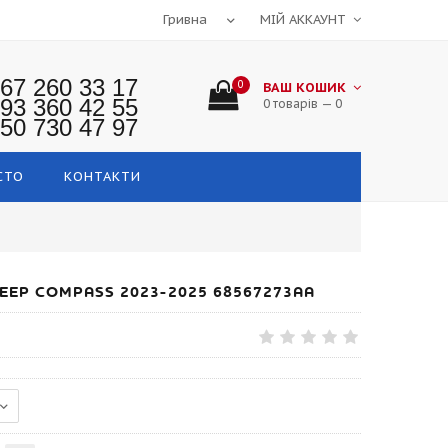
МІЙ АККАУНТ
67 260 33 17
0
ВАШ КОШИК
93 360 42 55
0 товарів — 0
50 730 47 97
СТО
КОНТАКТИ
EEP COMPASS 2023-2025 68567273AA