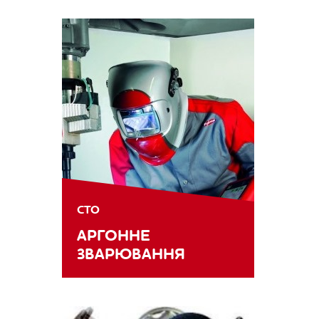
СТО
АРГОННЕ
ЗВАРЮВАННЯ