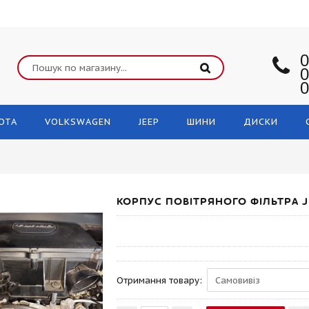
0
0
0
OTA
VOLKSWAGEN
JEEP
ШИНИ
ДИСКИ
КОРПУС ПОВІТРЯНОГО ФІЛЬТРА J
Отримання товару: