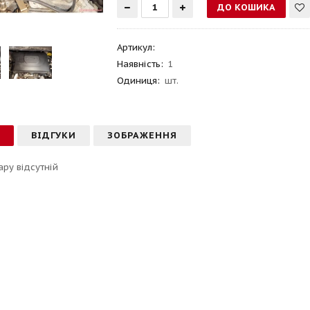
Артикул
:
Наявність:
1
Одиниця:
шт.
С
ВІДГУКИ
ЗОБРАЖЕННЯ
ару відсутній