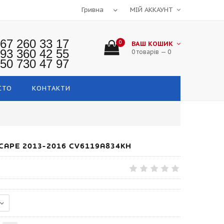
МІЙ АККАУНТ
67 260 33 17
0
ВАШ КОШИК
93 360 42 55
0 товарів — 0
50 730 47 97
СТО
КОНТАКТИ
CAPE 2013-2016 CV6119A834KH