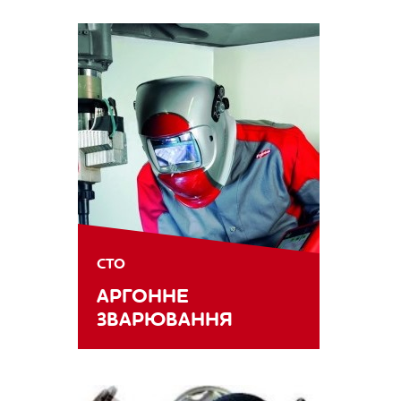
СТО
АРГОННЕ
ЗВАРЮВАННЯ