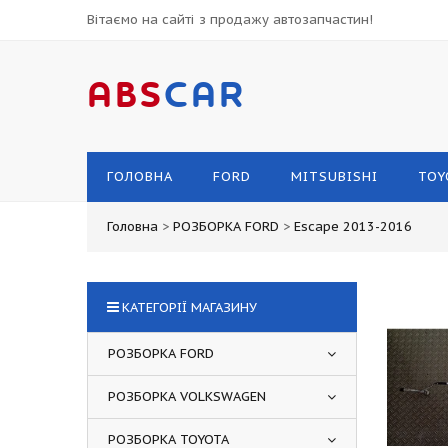
Вітаємо на сайті з продажу автозапчастин!
ABS
CAR
ГОЛОВНА
FORD
MITSUBISHI
TOY
Головна
>
РОЗБОРКА FORD
>
Escape 2013-2016
КАТЕГОРІЇ МАГАЗИНУ
РОЗБОРКА FORD
РОЗБОРКА VOLKSWAGEN
РОЗБОРКА TOYOTA