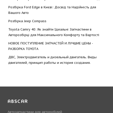
Розбірка Ford Edge в Києві: Досвід та Надійність для
Вашого Авто
Розбірка Jeep Compass
Toyota Camry 40: Як знайти Ідеальні Запчастини в
Авторозбірці для Максимального Комфорту та Вартості
НОВОЕ ПОСТУПЛЕНИЕ ЗАПЧАСТЕЙ И ЛУЧШИЕ ЦЕНЫ -
РАЗБОРКА TOYOTА
ДВС, Электродвигатель и дизельный двигатель. Виды
двигателей, принцип работы и история создания.
ABSCAR
Автозапчастини для автомобілей