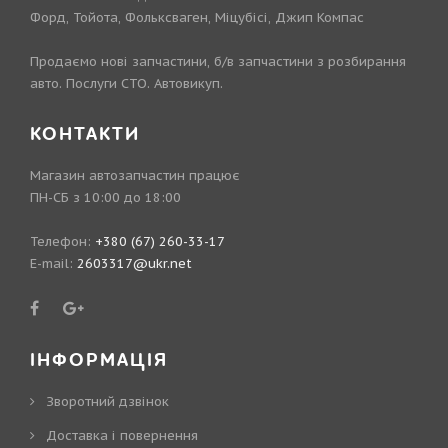
Форд, Тойота, Фольксваген, Міцубісі, Джип Компас
Продаємо нові запчастини, б/в запчастини з розбирання
авто. Послуги СТО. Автовикуп.
КОНТАКТИ
Магазин автозапчастин працює
ПН-СБ з 10:00 до 18:00
Телефон:
+380 (67) 260-33-17
E-mail:
2603317@ukr.net
ІНФОРМАЦІЯ
Зворотний дзвінок
Доставка і повернення