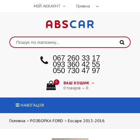
МІЙ АККАУНТ
ABS
CAR
067 260 33 17
093 360 42 55
050 730 47 97
0
ВАШ КОШИК
0 товарів — 0
НАВІГАЦІЯ
Головна
>
РОЗБОРКА FORD
>
Escape 2013-2016