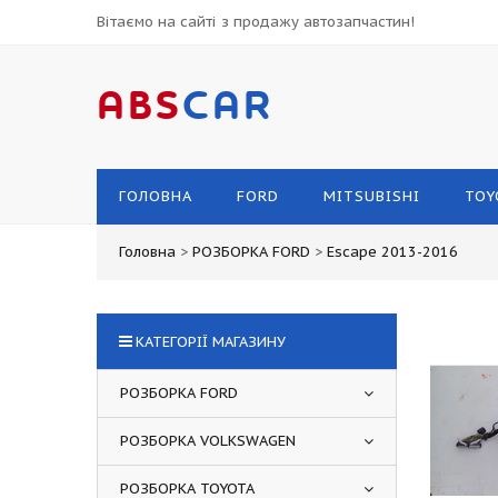
Вітаємо на сайті з продажу автозапчастин!
ABS
CAR
ГОЛОВНА
FORD
MITSUBISHI
TOY
Головна
>
РОЗБОРКА FORD
>
Escape 2013-2016
КАТЕГОРІЇ МАГАЗИНУ
РОЗБОРКА FORD
РОЗБОРКА VOLKSWAGEN
РОЗБОРКА TOYOTA