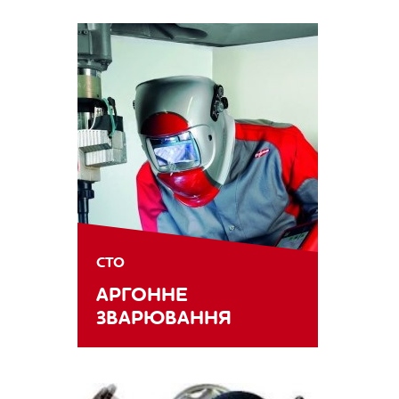
СТО
АРГОННЕ
ЗВАРЮВАННЯ