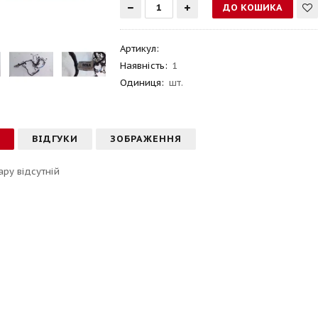
Артикул
:
Наявність:
1
Одиниця:
шт.
С
ВІДГУКИ
ЗОБРАЖЕННЯ
ару відсутній