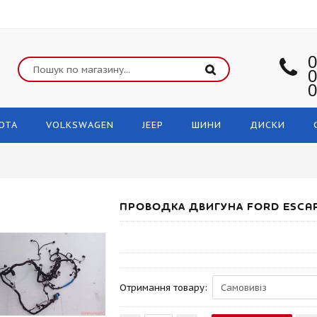
0
0
0
OTA
VOLKSWAGEN
JEEP
ШИНИ
ДИСКИ
ПРОВОДКА ДВИГУНА FORD ESCAP
Отримання товару: