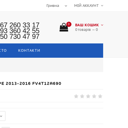
МІЙ АККАУНТ
67 260 33 17
0
ВАШ КОШИК
93 360 42 55
0 товарів — 0
50 730 47 97
СТО
КОНТАКТИ
E 2013-2016 FV4T12A690