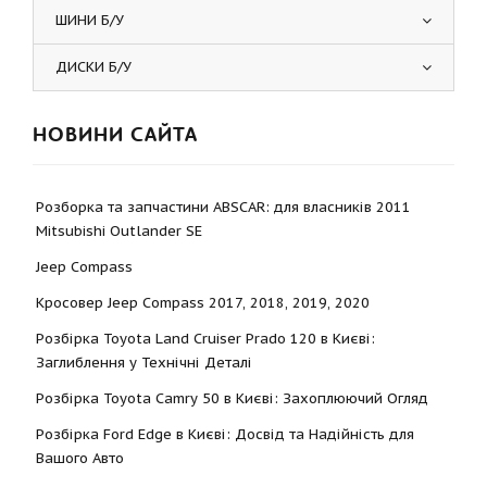
ШИНИ Б/У
ДИСКИ Б/У
НОВИНИ САЙТА
Розборка та запчастини ABSCAR: для власників 2011
Mitsubishi Outlander SE
Jeep Compass
Кросовер Jeep Compass 2017, 2018, 2019, 2020
Розбірка Toyota Land Cruiser Prado 120 в Києві:
Заглиблення у Технічні Деталі
Розбірка Toyota Camry 50 в Києві: Захоплюючий Огляд
Розбірка Ford Edge в Києві: Досвід та Надійність для
Вашого Авто