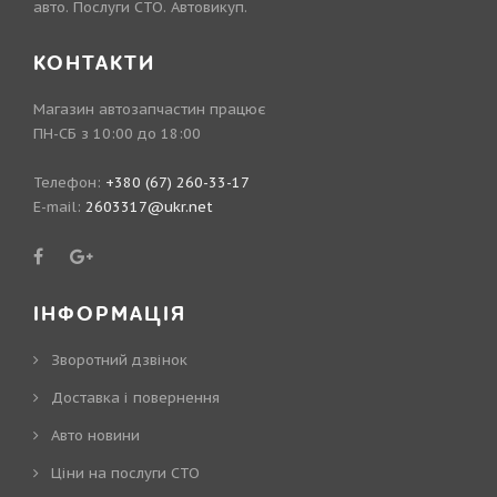
авто. Послуги СТО. Автовикуп.
КОНТАКТИ
Магазин автозапчастин працює
ПН-СБ з 10:00 до 18:00
Телефон:
+380 (67) 260-33-17
E-mail:
2603317@ukr.net
ІНФОРМАЦІЯ
Зворотний дзвінок
Доставка і повернення
Авто новини
Ціни на послуги СТО