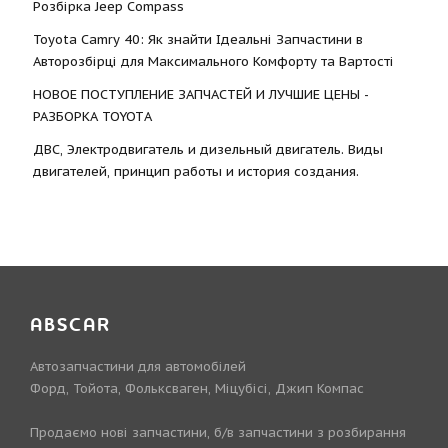
Розбірка Jeep Compass
Toyota Camry 40: Як знайти Ідеальні Запчастини в
Авторозбірці для Максимального Комфорту та Вартості
НОВОЕ ПОСТУПЛЕНИЕ ЗАПЧАСТЕЙ И ЛУЧШИЕ ЦЕНЫ -
РАЗБОРКА TOYOTА
ДВС, Электродвигатель и дизельный двигатель. Виды
двигателей, принцип работы и история создания.
ABSCAR
Автозапчастини для автомобілей
Форд, Тойота, Фольксваген, Міцубісі, Джип Компас
Продаємо нові запчастини, б/в запчастини з розбирання