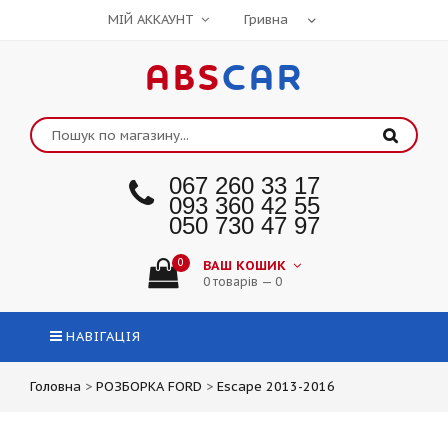
МІЙ АККАУНТ
ABS
CAR
067 260 33 17
093 360 42 55
050 730 47 97
0
ВАШ КОШИК
0 товарів — 0
НАВІГАЦІЯ
Головна
>
РОЗБОРКА FORD
>
Escape 2013-2016