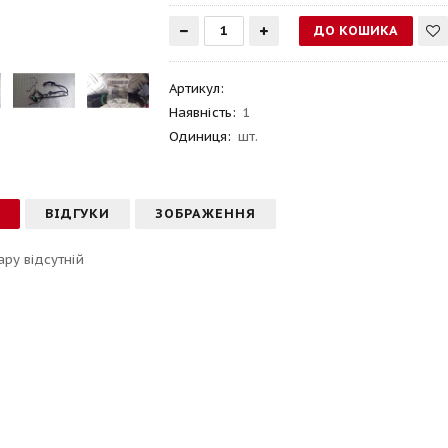
Артикул
:
Наявність:
1
Одиниця:
шт.
С
ВІДГУКИ
ЗОБРАЖЕННЯ
ару відсутній