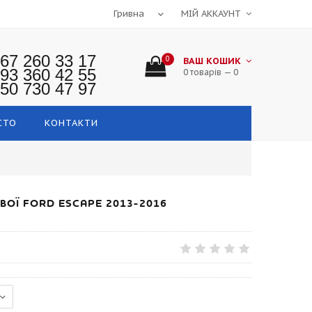
МІЙ АККАУНТ
67 260 33 17
0
ВАШ КОШИК
93 360 42 55
0 товарів — 0
50 730 47 97
СТО
КОНТАКТИ
ВОЇ FORD ESCAPE 2013-2016