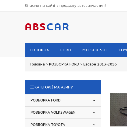
Вітаємо на сайті з продажу автозапчастин!
ABS
CAR
ГОЛОВНА
FORD
MITSUBISHI
TOY
Головна
>
РОЗБОРКА FORD
>
Escape 2013-2016
КАТЕГОРІЇ МАГАЗИНУ
РОЗБОРКА FORD
РОЗБОРКА VOLKSWAGEN
РОЗБОРКА TOYOTA