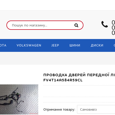
0
0
0
OTA
VOLKSWAGEN
JEEP
ШИНИ
ДИСКИ
ПРОВОДКА ДВЕРЕЙ ПЕРЕДНОЇ ЛІ
FV4T14A584R59CL
Отримання товару: