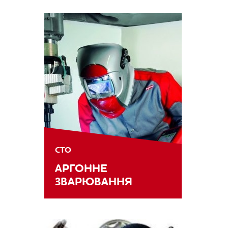
СТО
АРГОННЕ
ЗВАРЮВАННЯ