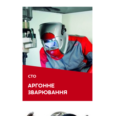
СТО
АРГОННЕ
ЗВАРЮВАННЯ