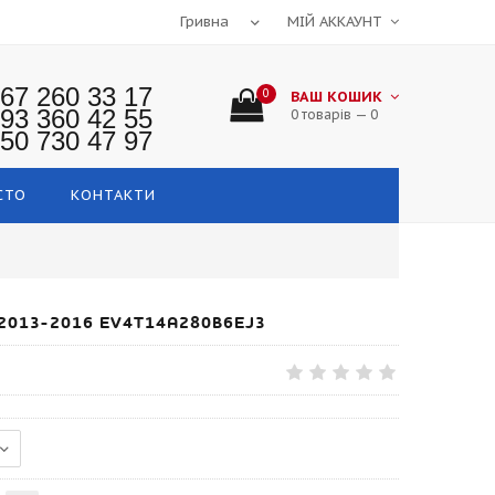
МІЙ АККАУНТ
67 260 33 17
0
ВАШ КОШИК
93 360 42 55
0 товарів — 0
50 730 47 97
СТО
КОНТАКТИ
2013-2016 EV4T14A280B6EJ3