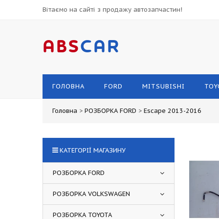
Вітаємо на сайті з продажу автозапчастин!
ABS
CAR
ГОЛОВНА
FORD
MITSUBISHI
TOY
Головна
>
РОЗБОРКА FORD
>
Escape 2013-2016
КАТЕГОРІЇ МАГАЗИНУ
РОЗБОРКА FORD
РОЗБОРКА VOLKSWAGEN
РОЗБОРКА TOYOTA