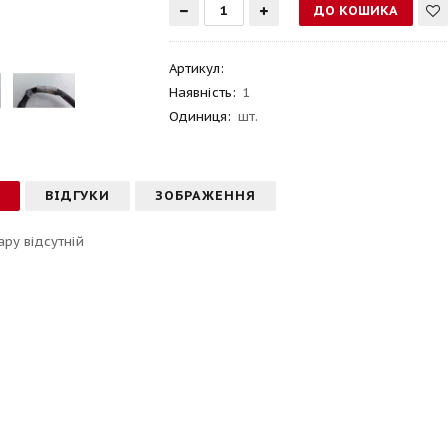
Артикул
:
Наявність:
1
Одиниця:
шт.
С
ВІДГУКИ
ЗОБРАЖЕННЯ
ару відсутній