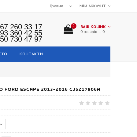
МІЙ АККАУНТ
67 260 33 17
0
ВАШ КОШИК
93 360 42 55
0 товарів — 0
50 730 47 97
СТО
КОНТАКТИ
 FORD ESCAPE 2013-2016 CJ5Z17906A