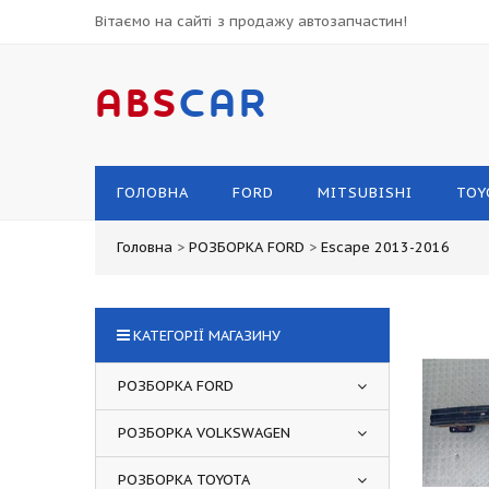
Вітаємо на сайті з продажу автозапчастин!
ABS
CAR
ГОЛОВНА
FORD
MITSUBISHI
TOY
Головна
>
РОЗБОРКА FORD
>
Escape 2013-2016
КАТЕГОРІЇ МАГАЗИНУ
РОЗБОРКА FORD
РОЗБОРКА VOLKSWAGEN
РОЗБОРКА TOYOTA