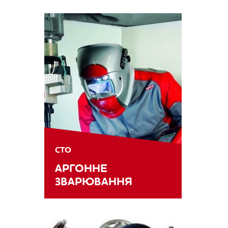
СТО
АРГОННЕ
ЗВАРЮВАННЯ