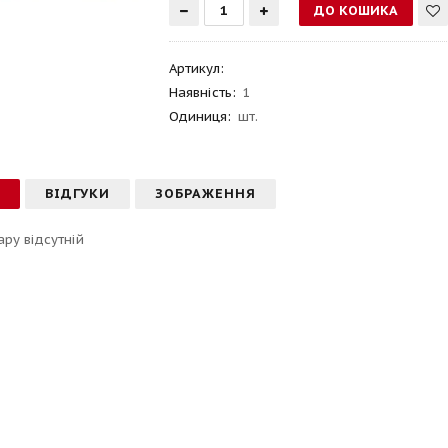
Артикул
:
Наявність:
1
Одиниця:
шт.
С
ВІДГУКИ
ЗОБРАЖЕННЯ
ару відсутній