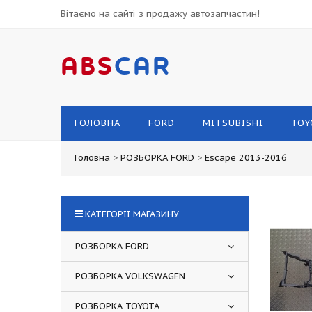
Вітаємо на сайті з продажу автозапчастин!
ABS
CAR
ГОЛОВНА
FORD
MITSUBISHI
TOY
Головна
>
РОЗБОРКА FORD
>
Escape 2013-2016
КАТЕГОРІЇ МАГАЗИНУ
РОЗБОРКА FORD
РОЗБОРКА VOLKSWAGEN
РОЗБОРКА TOYOTA