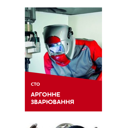
СТО
АРГОННЕ
ЗВАРЮВАННЯ