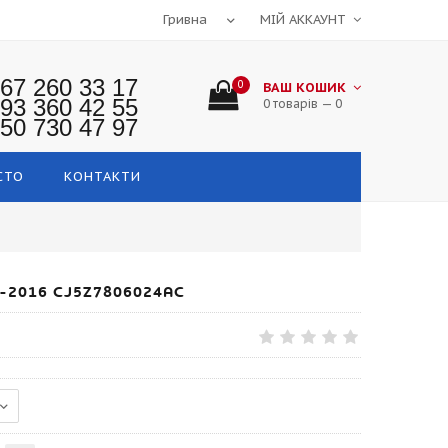
МІЙ АККАУНТ
67 260 33 17
0
ВАШ КОШИК
93 360 42 55
0 товарів — 0
50 730 47 97
СТО
КОНТАКТИ
-2016 CJ5Z7806024AC