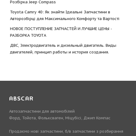
Розбірка Jeep Compass
Toyota Camry 40: Як знайти Ідеальні Запчастини в
Авторозбірці для Максимального Комфорту та Вартості
НОВОЕ ПОСТУПЛЕНИЕ ЗАПЧАСТЕЙ И ЛУЧШИЕ ЦЕНЫ -
РАЗБОРКА TOYOTА
ДВС, Электродвигатель и дизельный двигатель. Виды
двигателей, принцип работы и история создания.
ABSCAR
Автозапчастини для автомобілей
Форд, Тойота, Фольксваген, Міцубісі, Джип Компас
Продаємо нові запчастини, б/в запчастини з розбирання