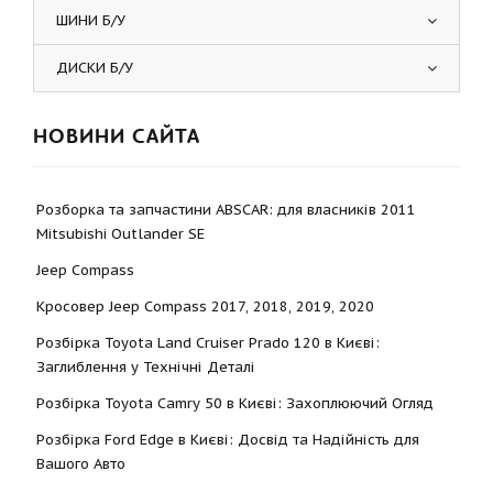
ШИНИ Б/У
ДИСКИ Б/У
НОВИНИ САЙТА
Розборка та запчастини ABSCAR: для власників 2011
Mitsubishi Outlander SE
Jeep Compass
Кросовер Jeep Compass 2017, 2018, 2019, 2020
Розбірка Toyota Land Cruiser Prado 120 в Києві:
Заглиблення у Технічні Деталі
Розбірка Toyota Camry 50 в Києві: Захоплюючий Огляд
Розбірка Ford Edge в Києві: Досвід та Надійність для
Вашого Авто