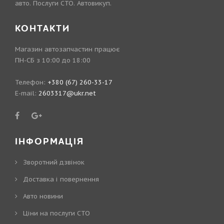
авто. Послуги СТО. Автовикуп.
КОНТАКТИ
Магазин автозапчастин працює
ПН-СБ з 10:00 до 18:00
Телефон:
+380 (67) 260-33-17
E-mail:
2603317@ukr.net
ІНФОРМАЦІЯ
Зворотний дзвінок
Доставка і повернення
Авто новини
Ціни на послуги СТО