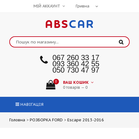
МІЙ АККАУНТ
ABS
CAR
067 260 33 17
093 360 42 55
050 730 47 97
0
ВАШ КОШИК
0 товарів — 0
НАВІГАЦІЯ
Головна
>
РОЗБОРКА FORD
>
Escape 2013-2016