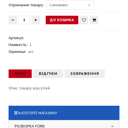
Отримання товару:
Артикул
:
Наявність:
1
Одиниця:
шт.
ОПИС
ВІДГУКИ
ЗОБРАЖЕННЯ
Опис товару відсутній
КАТЕГОРІЇ МАГАЗИНУ
РОЗБОРКА FORD