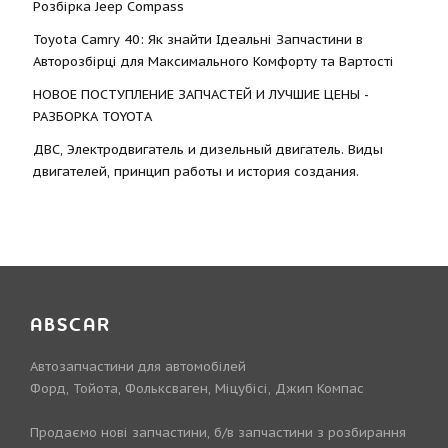
Розбірка Jeep Compass
Toyota Camry 40: Як знайти Ідеальні Запчастини в
Авторозбірці для Максимального Комфорту та Вартості
НОВОЕ ПОСТУПЛЕНИЕ ЗАПЧАСТЕЙ И ЛУЧШИЕ ЦЕНЫ -
РАЗБОРКА TOYOTА
ДВС, Электродвигатель и дизельный двигатель. Виды
двигателей, принцип работы и история создания.
ABSCAR
Автозапчастини для автомобілей
Форд, Тойота, Фольксваген, Міцубісі, Джип Компас
Продаємо нові запчастини, б/в запчастини з розбирання