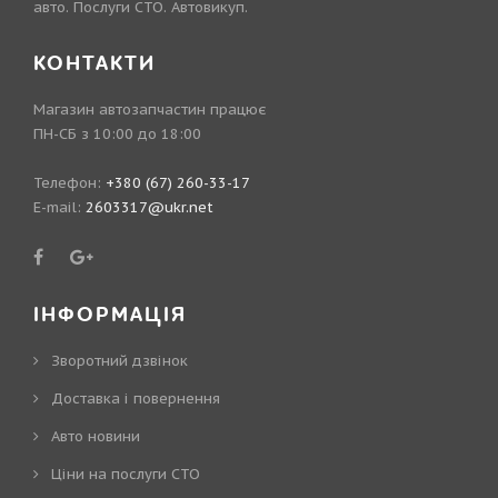
авто. Послуги СТО. Автовикуп.
КОНТАКТИ
Магазин автозапчастин працює
ПН-СБ з 10:00 до 18:00
Телефон:
+380 (67) 260-33-17
E-mail:
2603317@ukr.net
ІНФОРМАЦІЯ
Зворотний дзвінок
Доставка і повернення
Авто новини
Ціни на послуги СТО