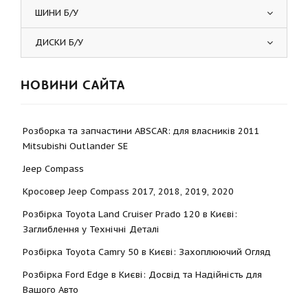
ШИНИ Б/У
ДИСКИ Б/У
НОВИНИ САЙТА
Розборка та запчастини ABSCAR: для власників 2011
Mitsubishi Outlander SE
Jeep Compass
Кросовер Jeep Compass 2017, 2018, 2019, 2020
Розбірка Toyota Land Cruiser Prado 120 в Києві:
Заглиблення у Технічні Деталі
Розбірка Toyota Camry 50 в Києві: Захоплюючий Огляд
Розбірка Ford Edge в Києві: Досвід та Надійність для
Вашого Авто