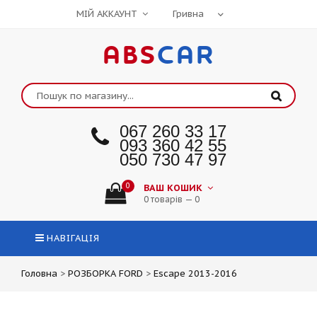
МІЙ АККАУНТ
ABS
CAR
067 260 33 17
093 360 42 55
050 730 47 97
0
ВАШ КОШИК
0 товарів — 0
НАВІГАЦІЯ
Головна
>
РОЗБОРКА FORD
>
Escape 2013-2016