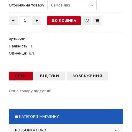
Отримання товару:
Артикул
:
Наявність:
1
Одиниця:
шт.
ОПИС
ВІДГУКИ
ЗОБРАЖЕННЯ
Опис товару відсутній
КАТЕГОРІЇ МАГАЗИНУ
РОЗБОРКА FORD