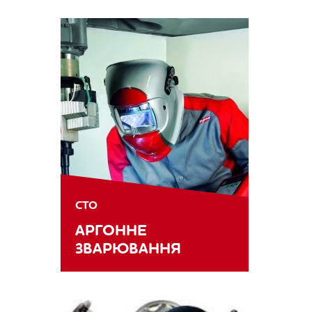
СТО
АРГОННЕ
ЗВАРЮВАННЯ