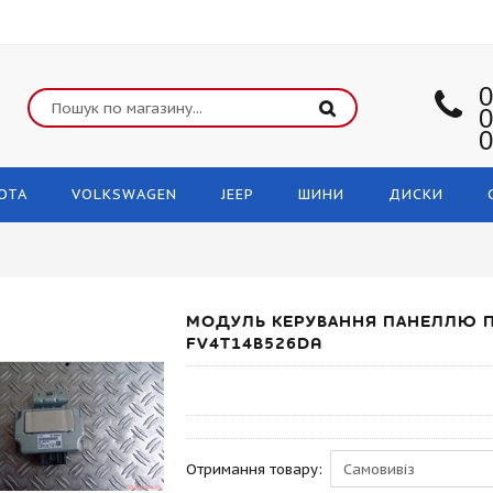
0
0
0
OTA
VOLKSWAGEN
JEEP
ШИНИ
ДИСКИ
МОДУЛЬ КЕРУВАННЯ ПАНЕЛЛЮ ПР
FV4T14B526DA
Отримання товару: