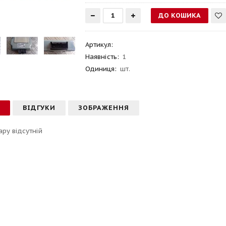
Артикул
:
Наявність:
1
Одиниця:
шт.
С
ВІДГУКИ
ЗОБРАЖЕННЯ
ару відсутній