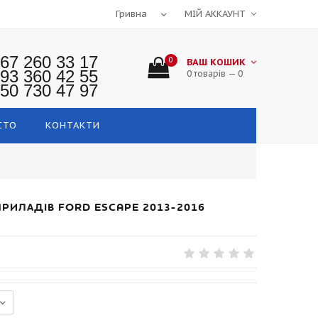
МІЙ АККАУНТ
67 260 33 17
0
ВАШ КОШИК
93 360 42 55
0 товарів — 0
50 730 47 97
СТО
КОНТАКТИ
ИЛАДІВ FORD ESCAPE 2013-2016