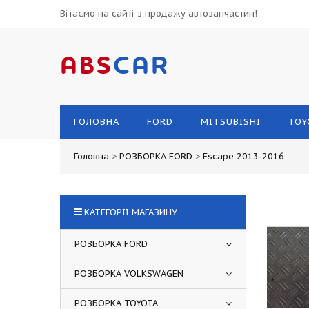
Вітаємо на сайті з продажу автозапчастин!
ABS
CAR
ГОЛОВНА
FORD
MITSUBISHI
TOY
Головна
>
РОЗБОРКА FORD
>
Escape 2013-2016
КАТЕГОРІЇ МАГАЗИНУ
РОЗБОРКА FORD
РОЗБОРКА VOLKSWAGEN
РОЗБОРКА TOYOTA