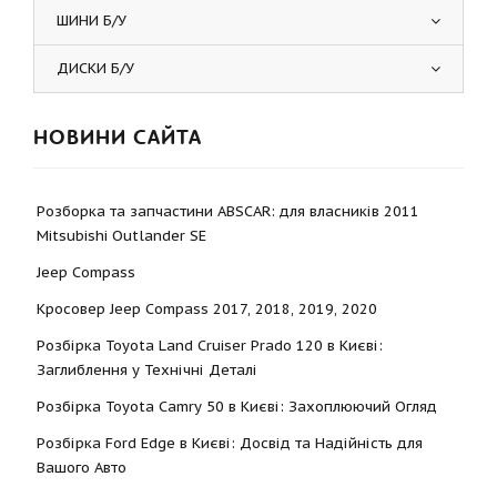
ШИНИ Б/У
ДИСКИ Б/У
НОВИНИ САЙТА
Розборка та запчастини ABSCAR: для власників 2011
Mitsubishi Outlander SE
Jeep Compass
Кросовер Jeep Compass 2017, 2018, 2019, 2020
Розбірка Toyota Land Cruiser Prado 120 в Києві:
Заглиблення у Технічні Деталі
Розбірка Toyota Camry 50 в Києві: Захоплюючий Огляд
Розбірка Ford Edge в Києві: Досвід та Надійність для
Вашого Авто