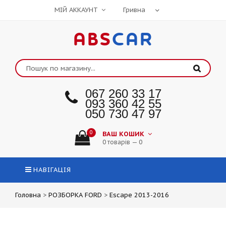
МІЙ АККАУНТ
ABS
CAR
067 260 33 17
093 360 42 55
050 730 47 97
0
ВАШ КОШИК
0 товарів — 0
НАВІГАЦІЯ
Головна
>
РОЗБОРКА FORD
>
Escape 2013-2016