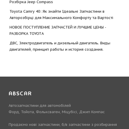
Розбірка Jeep Compass
Toyota Camry 40: Як знайти Ідеальні Запчастини в
Авторозбірці для Максимального Комфорту та Вартості
НОВОЕ ПОСТУПЛЕНИЕ ЗАПЧАСТЕЙ И ЛУЧШИЕ ЦЕНЫ -
РАЗБОРКА TOYOTА
ДВС, Электродвигатель и дизельный двигатель. Виды
двигателей, принцип работы и история создания.
ABSCAR
Автозапчастини для автомобілей
Форд, Тойота, Фольксваген, Міцубісі, Джип Компас
Продаємо нові запчастини, б/в запчастини з розбирання