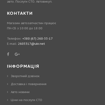
авто. Послуги СТО. Автовикуп.
КОНТАКТИ
Магазин автозапчастин працює
ПН-СБ з 10:00 до 18:00
Телефон:
+380 (67) 260-33-17
E-mail:
2603317@ukr.net
ІНФОРМАЦІЯ
Зворотний дзвінок
Доставка і повернення
Авто новини
Ціни на послуги СТО