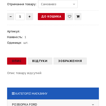
Отримання товару:
Артикул
:
Наявність:
1
Одиниця:
шт.
ОПИС
ВІДГУКИ
ЗОБРАЖЕННЯ
Опис товару відсутній
КАТЕГОРІЇ МАГАЗИНУ
РОЗБОРКА FORD