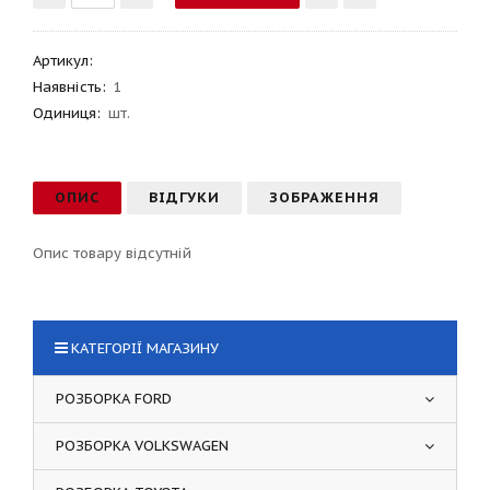
Артикул
:
Наявність:
1
Одиниця:
шт.
ОПИС
ВІДГУКИ
ЗОБРАЖЕННЯ
Опис товару відсутній
КАТЕГОРІЇ МАГАЗИНУ
РОЗБОРКА FORD
РОЗБОРКА VOLKSWAGEN