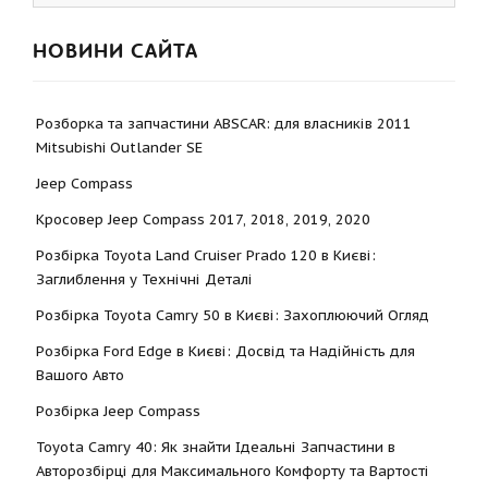
НОВИНИ САЙТА
Розборка та запчастини ABSCAR: для власників 2011
Mitsubishi Outlander SE
Jeep Compass
Кросовер Jeep Compass 2017, 2018, 2019, 2020
Розбірка Toyota Land Cruiser Prado 120 в Києві:
Заглиблення у Технічні Деталі
Розбірка Toyota Camry 50 в Києві: Захоплюючий Огляд
Розбірка Ford Edge в Києві: Досвід та Надійність для
Вашого Авто
Розбірка Jeep Compass
Toyota Camry 40: Як знайти Ідеальні Запчастини в
Авторозбірці для Максимального Комфорту та Вартості