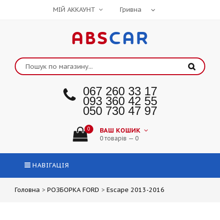
МІЙ АККАУНТ
ABS
CAR
067 260 33 17
093 360 42 55
050 730 47 97
0
ВАШ КОШИК
0 товарів — 0
НАВІГАЦІЯ
Головна
>
РОЗБОРКА FORD
>
Escape 2013-2016