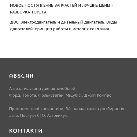
НОВОЕ ПОСТУПЛЕНИЕ ЗАПЧАСТЕЙ И ЛУЧШИЕ ЦЕНЫ -
РАЗБОРКА TOYOTА
ДВС, Электродвигатель и дизельный двигатель. Виды
двигателей, принцип работы и история создания.
ABSCAR
Автозапчастини для автомобілей
Форд, Тойота, Фольксваген, Міцубісі, Джип Компас
Продаємо нові запчастини, б/в запчастини з розбирання
авто. Послуги СТО. Автовикуп.
КОНТАКТИ