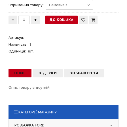
Отримання товару:
Артикул
:
Наявність:
1
Одиниця:
шт.
ОПИС
ВІДГУКИ
ЗОБРАЖЕННЯ
Опис товару відсутній
КАТЕГОРІЇ МАГАЗИНУ
РОЗБОРКА FORD