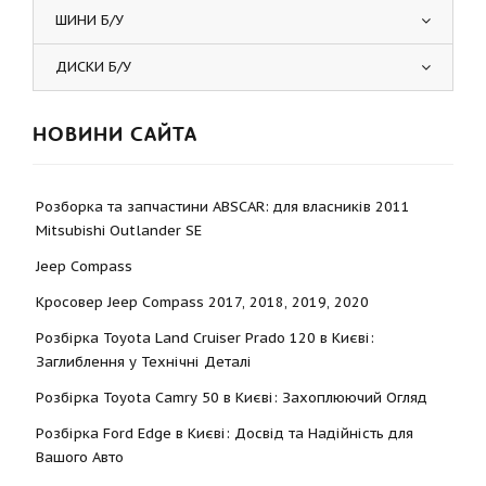
ШИНИ Б/У
ДИСКИ Б/У
НОВИНИ САЙТА
Розборка та запчастини ABSCAR: для власників 2011
Mitsubishi Outlander SE
Jeep Compass
Кросовер Jeep Compass 2017, 2018, 2019, 2020
Розбірка Toyota Land Cruiser Prado 120 в Києві:
Заглиблення у Технічні Деталі
Розбірка Toyota Camry 50 в Києві: Захоплюючий Огляд
Розбірка Ford Edge в Києві: Досвід та Надійність для
Вашого Авто