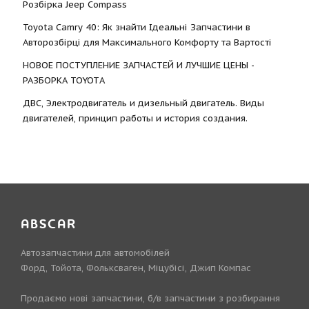
Розбірка Jeep Compass
Toyota Camry 40: Як знайти Ідеальні Запчастини в
Авторозбірці для Максимального Комфорту та Вартості
НОВОЕ ПОСТУПЛЕНИЕ ЗАПЧАСТЕЙ И ЛУЧШИЕ ЦЕНЫ -
РАЗБОРКА TOYOTА
ДВС, Электродвигатель и дизельный двигатель. Виды
двигателей, принцип работы и история создания.
ABSCAR
Автозапчастини для автомобілей
Форд, Тойота, Фольксваген, Міцубісі, Джип Компас
Продаємо нові запчастини, б/в запчастини з розбирання