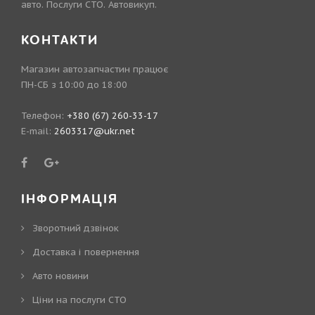
авто. Послуги СТО. Автовикуп.
КОНТАКТИ
Магазин автозапчастин працює
ПН-СБ з 10:00 до 18:00
Телефон:
+380 (67) 260-33-17
E-mail:
2603317@ukr.net
ІНФОРМАЦІЯ
Зворотний дзвінок
Доставка і повернення
Авто новини
Ціни на послуги СТО