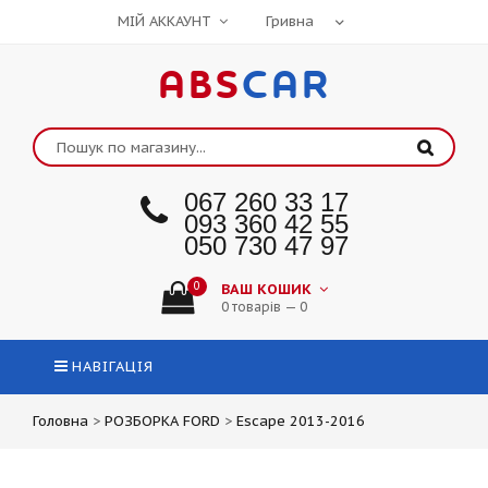
МІЙ АККАУНТ
ABS
CAR
067 260 33 17
093 360 42 55
050 730 47 97
0
ВАШ КОШИК
0 товарів — 0
НАВІГАЦІЯ
Головна
>
РОЗБОРКА FORD
>
Escape 2013-2016