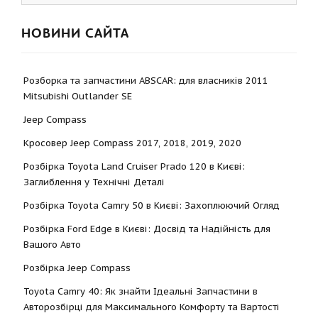
НОВИНИ САЙТА
Розборка та запчастини ABSCAR: для власників 2011
Mitsubishi Outlander SE
Jeep Compass
Кросовер Jeep Compass 2017, 2018, 2019, 2020
Розбірка Toyota Land Cruiser Prado 120 в Києві:
Заглиблення у Технічні Деталі
Розбірка Toyota Camry 50 в Києві: Захоплюючий Огляд
Розбірка Ford Edge в Києві: Досвід та Надійність для
Вашого Авто
Розбірка Jeep Compass
Toyota Camry 40: Як знайти Ідеальні Запчастини в
Авторозбірці для Максимального Комфорту та Вартості