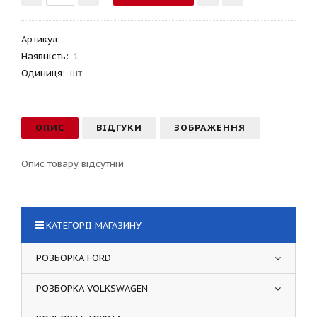
Артикул
:
Наявність:
1
Одиниця:
шт.
ОПИС
ВІДГУКИ
ЗОБРАЖЕННЯ
Опис товару відсутній
КАТЕГОРІЇ МАГАЗИНУ
РОЗБОРКА FORD
РОЗБОРКА VOLKSWAGEN