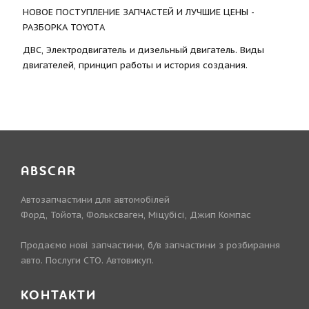
НОВОЕ ПОСТУПЛЕНИЕ ЗАПЧАСТЕЙ И ЛУЧШИЕ ЦЕНЫ -
РАЗБОРКА TOYOTА
ДВС, Электродвигатель и дизельный двигатель. Виды
двигателей, принцип работы и история создания.
ABSCAR
Автозапчастини для автомобілей
Форд, Тойота, Фольксваген, Міцубісі, Джип Компас
Продаємо нові запчастини, б/в запчастини з розбирання
авто. Послуги СТО. Автовикуп.
КОНТАКТИ