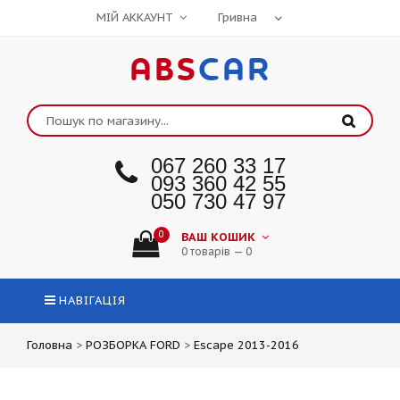
МІЙ АККАУНТ
ABS
CAR
067 260 33 17
093 360 42 55
050 730 47 97
0
ВАШ КОШИК
0 товарів — 0
НАВІГАЦІЯ
Головна
>
РОЗБОРКА FORD
>
Escape 2013-2016