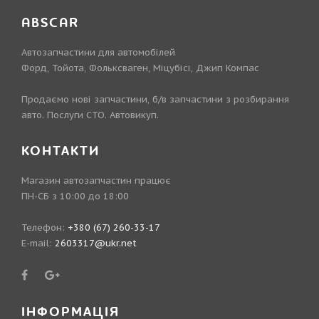
ABSCAR
Автозапчастини для автомобілей
Форд, Тойота, Фольксваген, Міцубісі, Джип Компас
Продаємо нові запчастини, б/в запчастини з розбирання
авто. Послуги СТО. Автовикуп.
КОНТАКТИ
Магазин автозапчастин працює
ПН-СБ з 10:00 до 18:00
Телефон:
+380 (67) 260-33-17
E-mail:
2603317@ukr.net
ІНФОРМАЦІЯ