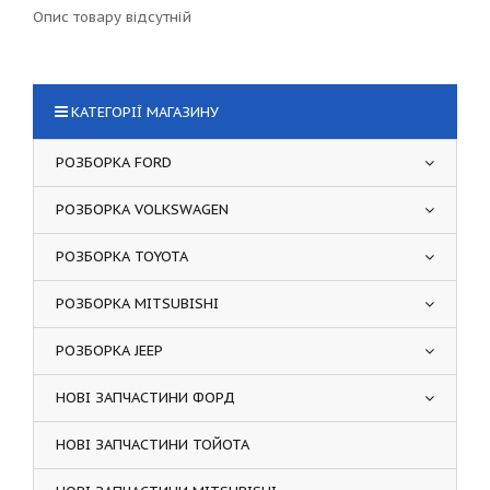
Опис товару відсутній
КАТЕГОРІЇ МАГАЗИНУ
РОЗБОРКА FORD
РОЗБОРКА VOLKSWAGEN
РОЗБОРКА TOYOTA
РОЗБОРКА MITSUBISHI
РОЗБОРКА JEEP
НОВІ ЗАПЧАСТИНИ ФОРД
НОВІ ЗАПЧАСТИНИ ТОЙОТА