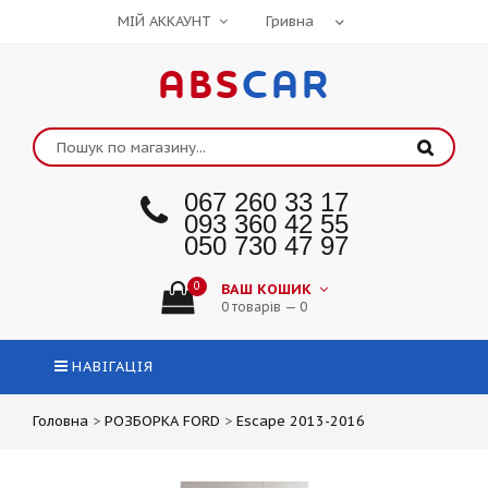
МІЙ АККАУНТ
ABS
CAR
067 260 33 17
093 360 42 55
050 730 47 97
0
ВАШ КОШИК
0 товарів — 0
НАВІГАЦІЯ
Головна
>
РОЗБОРКА FORD
>
Escape 2013-2016