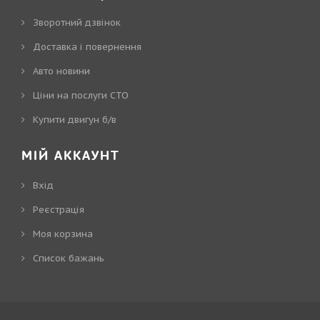
Зворотний дзвінок
Доставка і повернення
Авто новини
Ціни на послуги СТО
Купити двигун б/в
МІЙ АККАУНТ
Вхід
Реєстрація
Моя корзина
Cписок бажань