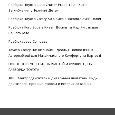
Розбірка Toyota Land Cruiser Prado 120 в Києві:
Заглиблення у Технічні Деталі
Розбірка Toyota Camry 50 в Києві: Захоплюючий Огляд
Розбірка Ford Edge в Києві: Досвід та Надійність для
Вашого Авто
Розбірка Jeep Compass
Toyota Camry 40: Як знайти Ідеальні Запчастини в
Авторозбірці для Максимального Комфорту та Вартості
НОВОЕ ПОСТУПЛЕНИЕ ЗАПЧАСТЕЙ И ЛУЧШИЕ ЦЕНЫ -
РАЗБОРКА TOYOTА
ДВС, Электродвигатель и дизельный двигатель. Виды
двигателей, принцип работы и история создания.