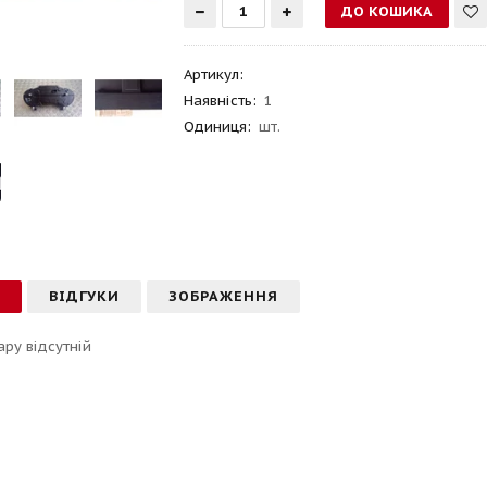
Артикул
:
Наявність:
1
Одиниця:
шт.
С
ВІДГУКИ
ЗОБРАЖЕННЯ
ару відсутній