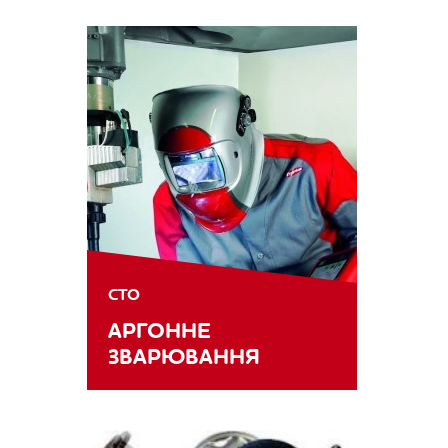
СТО
АРГОННЕ
ЗВАРЮВАННЯ