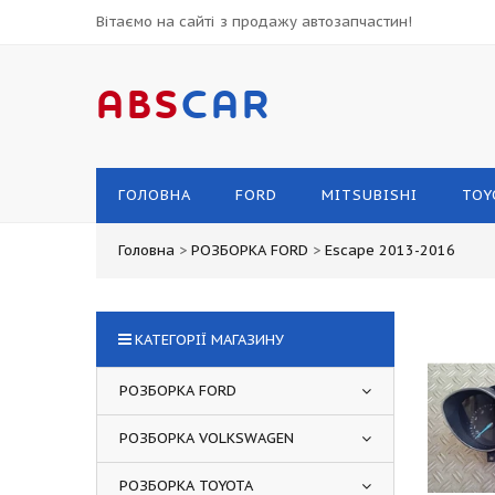
Вітаємо на сайті з продажу автозапчастин!
ABS
CAR
ГОЛОВНА
FORD
MITSUBISHI
TOY
Головна
>
РОЗБОРКА FORD
>
Escape 2013-2016
КАТЕГОРІЇ МАГАЗИНУ
РОЗБОРКА FORD
РОЗБОРКА VOLKSWAGEN
РОЗБОРКА TOYOTA