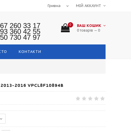
МІЙ АККАУНТ
67 260 33 17
0
ВАШ КОШИК
93 360 42 55
0 товарів — 0
50 730 47 97
СТО
КОНТАКТИ
2013-2016 VPCL8F10894B