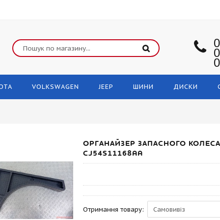
0
0
0
OTA
VOLKSWAGEN
JEEP
ШИНИ
ДИСКИ
ОРГАНАЙЗЕР ЗАПАСНОГО КОЛЕСА
CJ54S11168AA
Отримання товару: