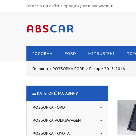
Вітаємо на сайті з продажу автозапчастин!
ABS
CAR
ГОЛОВНА
FORD
MITSUBISHI
TOY
Головна
>
РОЗБОРКА FORD
>
Escape 2013-2016
КАТЕГОРІЇ МАГАЗИНУ
РОЗБОРКА FORD
РОЗБОРКА VOLKSWAGEN
РОЗБОРКА TOYOTA