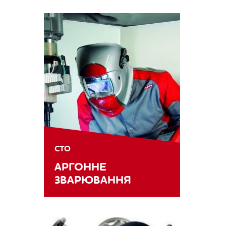
СТО
АРГОННЕ
ЗВАРЮВАННЯ