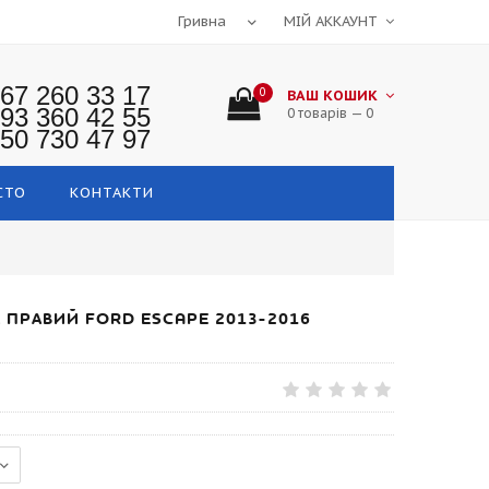
МІЙ АККАУНТ
67 260 33 17
0
ВАШ КОШИК
93 360 42 55
0 товарів — 0
50 730 47 97
СТО
КОНТАКТИ
 ПРАВИЙ FORD ESCAPE 2013-2016