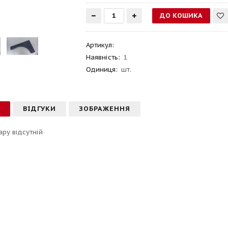
Артикул
:
Наявність:
1
Одиниця:
шт.
С
ВІДГУКИ
ЗОБРАЖЕННЯ
ару відсутній