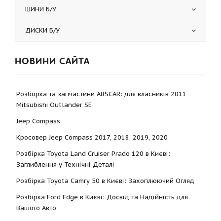
ШИНИ Б/У
ДИСКИ Б/У
НОВИНИ САЙТА
Розборка та запчастини ABSCAR: для власників 2011
Mitsubishi Outlander SE
Jeep Compass
Кросовер Jeep Compass 2017, 2018, 2019, 2020
Розбірка Toyota Land Cruiser Prado 120 в Києві:
Заглиблення у Технічні Деталі
Розбірка Toyota Camry 50 в Києві: Захоплюючий Огляд
Розбірка Ford Edge в Києві: Досвід та Надійність для
Вашого Авто