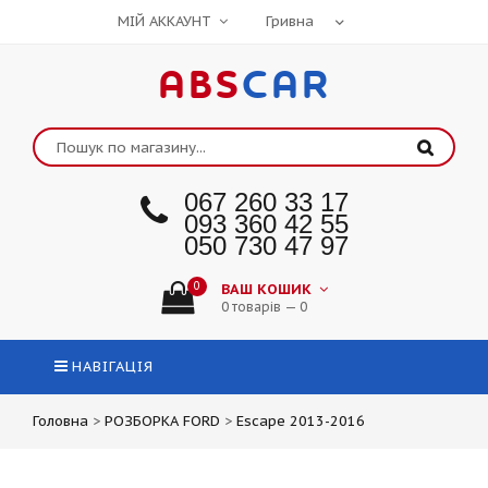
МІЙ АККАУНТ
ABS
CAR
067 260 33 17
093 360 42 55
050 730 47 97
0
ВАШ КОШИК
0 товарів — 0
НАВІГАЦІЯ
Головна
>
РОЗБОРКА FORD
>
Escape 2013-2016