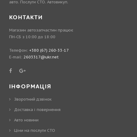
авто. Послуги СТО. Автовикуп.
КОНТАКТИ
Магазин автозапчастин працює
ПН-СБ з 10:00 до 18:00
Телефон:
+380 (67) 260-33-17
E-mail:
2603317@ukr.net
ІНФОРМАЦІЯ
Зворотний дзвінок
Доставка і повернення
Авто новини
Ціни на послуги СТО