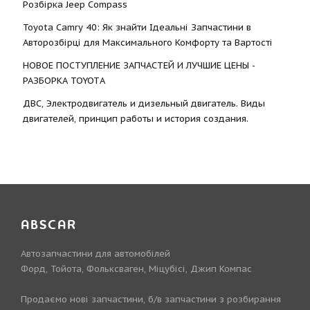
Розбірка Jeep Compass
Toyota Camry 40: Як знайти Ідеальні Запчастини в
Авторозбірці для Максимального Комфорту та Вартості
НОВОЕ ПОСТУПЛЕНИЕ ЗАПЧАСТЕЙ И ЛУЧШИЕ ЦЕНЫ -
РАЗБОРКА TOYOTА
ДВС, Электродвигатель и дизельный двигатель. Виды
двигателей, принцип работы и история создания.
ABSCAR
Автозапчастини для автомобілей
Форд, Тойота, Фольксваген, Міцубісі, Джип Компас
Продаємо нові запчастини, б/в запчастини з розбирання