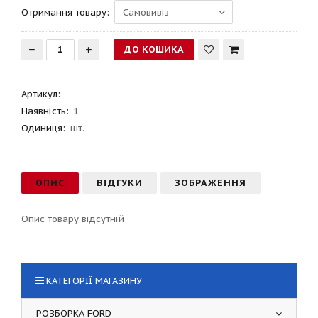
Отримання товару:
Артикул
:
Наявність:
1
Одиниця:
шт.
ОПИС
ВІДГУКИ
ЗОБРАЖЕННЯ
Опис товару відсутній
КАТЕГОРІЇ МАГАЗИНУ
РОЗБОРКА FORD