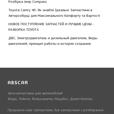
Розбірка Jeep Compass
Toyota Camry 40: Як знайти Ідеальні Запчастини в
Авторозбірці для Максимального Комфорту та Вартості
НОВОЕ ПОСТУПЛЕНИЕ ЗАПЧАСТЕЙ И ЛУЧШИЕ ЦЕНЫ -
РАЗБОРКА TOYOTА
ДВС, Электродвигатель и дизельный двигатель. Виды
двигателей, принцип работы и история создания.
ABSCAR
Автозапчастини для автомобілей
Форд, Тойота, Фольксваген, Міцубісі, Джип Компас
Продаємо нові запчастини, б/в запчастини з розбирання