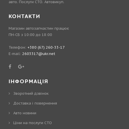
авто. Послуги СТО. Автовикуп.
КОНТАКТИ
Магазин автозапчастин працює
ПН-СБ з 10:00 до 18:00
Телефон:
+380 (67) 260-33-17
E-mail:
2603317@ukr.net
ІНФОРМАЦІЯ
Зворотний дзвінок
Доставка і повернення
Авто новини
Ціни на послуги СТО