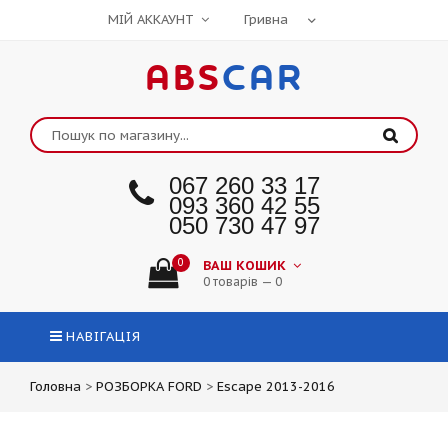
МІЙ АККАУНТ
ABS
CAR
067 260 33 17
093 360 42 55
050 730 47 97
0
ВАШ КОШИК
0 товарів — 0
НАВІГАЦІЯ
Головна
>
РОЗБОРКА FORD
>
Escape 2013-2016