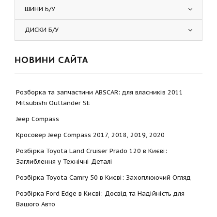
ШИНИ Б/У
ДИСКИ Б/У
НОВИНИ САЙТА
Розборка та запчастини ABSCAR: для власників 2011
Mitsubishi Outlander SE
Jeep Compass
Кросовер Jeep Compass 2017, 2018, 2019, 2020
Розбірка Toyota Land Cruiser Prado 120 в Києві:
Заглиблення у Технічні Деталі
Розбірка Toyota Camry 50 в Києві: Захоплюючий Огляд
Розбірка Ford Edge в Києві: Досвід та Надійність для
Вашого Авто