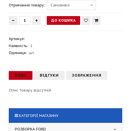
Отримання товару:
Артикул
:
Наявність:
1
Одиниця:
шт.
ОПИС
ВІДГУКИ
ЗОБРАЖЕННЯ
Опис товару відсутній
КАТЕГОРІЇ МАГАЗИНУ
РОЗБОРКА FORD