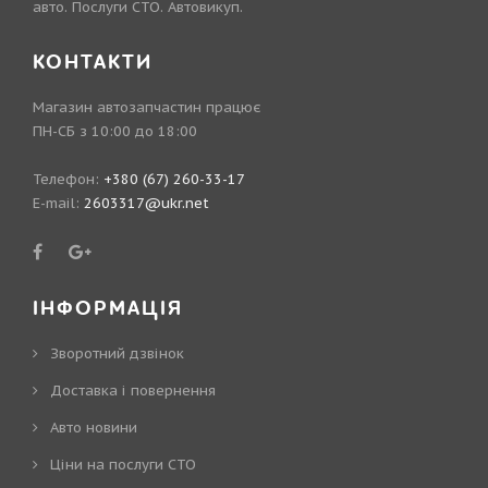
авто. Послуги СТО. Автовикуп.
КОНТАКТИ
Магазин автозапчастин працює
ПН-СБ з 10:00 до 18:00
Телефон:
+380 (67) 260-33-17
E-mail:
2603317@ukr.net
ІНФОРМАЦІЯ
Зворотний дзвінок
Доставка і повернення
Авто новини
Ціни на послуги СТО