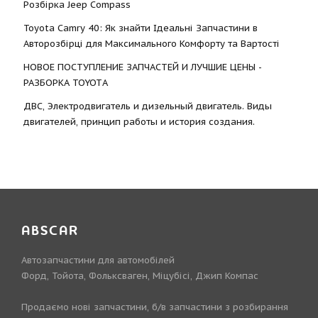
Розбірка Jeep Compass
Toyota Camry 40: Як знайти Ідеальні Запчастини в
Авторозбірці для Максимального Комфорту та Вартості
НОВОЕ ПОСТУПЛЕНИЕ ЗАПЧАСТЕЙ И ЛУЧШИЕ ЦЕНЫ -
РАЗБОРКА TOYOTА
ДВС, Электродвигатель и дизельный двигатель. Виды
двигателей, принцип работы и история создания.
ABSCAR
Автозапчастини для автомобілей
Форд, Тойота, Фольксваген, Міцубісі, Джип Компас
Продаємо нові запчастини, б/в запчастини з розбирання