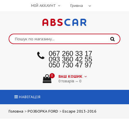
МІЙ АККАУНТ
ABS
CAR
067 260 33 17
093 360 42 55
050 730 47 97
0
ВАШ КОШИК
0 товарів — 0
НАВІГАЦІЯ
Головна
>
РОЗБОРКА FORD
>
Escape 2013-2016