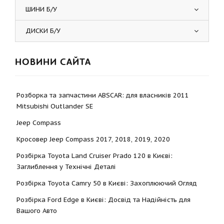
ШИНИ Б/У
ДИСКИ Б/У
НОВИНИ САЙТА
Розборка та запчастини ABSCAR: для власників 2011
Mitsubishi Outlander SE
Jeep Compass
Кросовер Jeep Compass 2017, 2018, 2019, 2020
Розбірка Toyota Land Cruiser Prado 120 в Києві:
Заглиблення у Технічні Деталі
Розбірка Toyota Camry 50 в Києві: Захоплюючий Огляд
Розбірка Ford Edge в Києві: Досвід та Надійність для
Вашого Авто