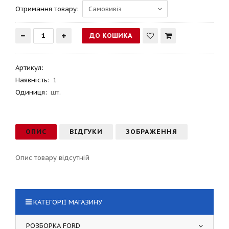
Отримання товару:
Артикул
:
Наявність:
1
Одиниця:
шт.
ОПИС
ВІДГУКИ
ЗОБРАЖЕННЯ
Опис товару відсутній
КАТЕГОРІЇ МАГАЗИНУ
РОЗБОРКА FORD