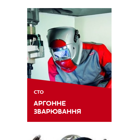
СТО
АРГОННЕ
ЗВАРЮВАННЯ