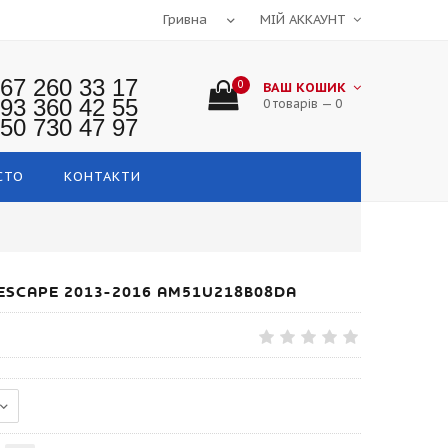
МІЙ АККАУНТ
67 260 33 17
0
ВАШ КОШИК
93 360 42 55
0 товарів — 0
50 730 47 97
СТО
КОНТАКТИ
ESCAPE 2013-2016 AM51U218B08DA