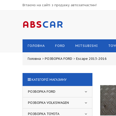
Вітаємо на сайті з продажу автозапчастин!
ABS
CAR
ГОЛОВНА
FORD
MITSUBISHI
TOY
Головна
>
РОЗБОРКА FORD
>
Escape 2013-2016
КАТЕГОРІЇ МАГАЗИНУ
РОЗБОРКА FORD
РОЗБОРКА VOLKSWAGEN
РОЗБОРКА TOYOTA