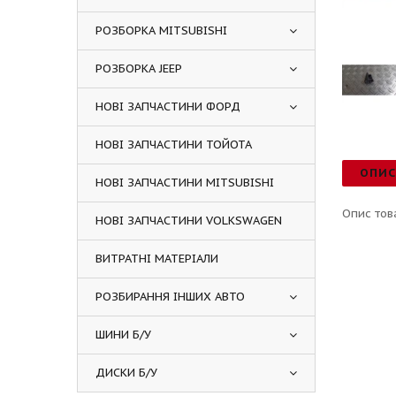
РОЗБОРКА MITSUBISHI
РОЗБОРКА JEEP
НОВІ ЗАПЧАСТИНИ ФОРД
НОВІ ЗАПЧАСТИНИ ТОЙОТА
ОПИ
НОВІ ЗАПЧАСТИНИ MITSUBISHI
Опис тов
НОВІ ЗАПЧАСТИНИ VOLKSWAGEN
ВИТРАТНІ МАТЕРІАЛИ
РОЗБИРАННЯ ІНШИХ АВТО
ШИНИ Б/У
ДИСКИ Б/У