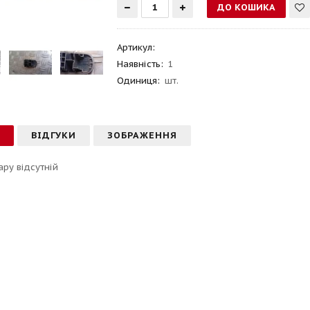
Артикул
:
Наявність:
1
Одиниця:
шт.
С
ВІДГУКИ
ЗОБРАЖЕННЯ
ару відсутній