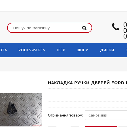
0
0
0
OTA
VOLKSWAGEN
JEEP
ШИНИ
ДИСКИ
НАКЛАДКА РУЧКИ ДВЕРЕЙ FORD 
Отримання товару: