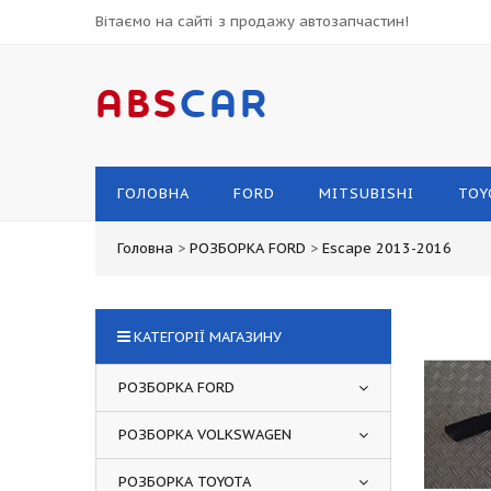
Вітаємо на сайті з продажу автозапчастин!
ABS
CAR
ГОЛОВНА
FORD
MITSUBISHI
TOY
Головна
>
РОЗБОРКА FORD
>
Escape 2013-2016
КАТЕГОРІЇ МАГАЗИНУ
РОЗБОРКА FORD
РОЗБОРКА VOLKSWAGEN
РОЗБОРКА TOYOTA