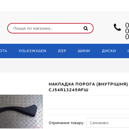
0
0
0
OTA
VOLKSWAGEN
JEEP
ШИНИ
ДИСКИ
НАКЛАДКА ПОРОГА (ВНУТРІШНЯ) 
CJ54R13245AFW
Отримання товару: