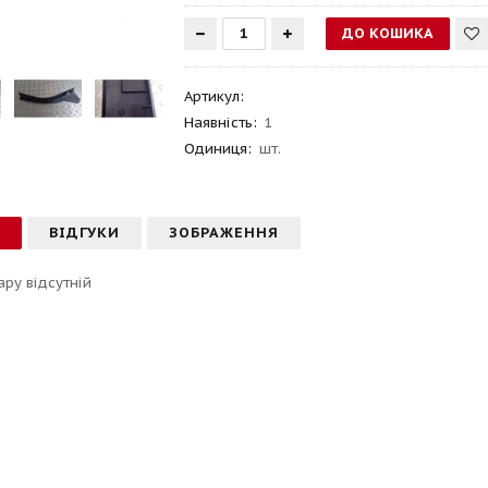
Артикул
:
Наявність:
1
Одиниця:
шт.
С
ВІДГУКИ
ЗОБРАЖЕННЯ
ару відсутній