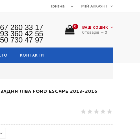
МІЙ АККАУНТ
67 260 33 17
0
ВАШ КОШИК
93 360 42 55
0 товарів — 0
50 730 47 97
СТО
КОНТАКТИ
ЗАДНЯ ЛІВА FORD ESCAPE 2013-2016