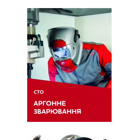
СТО
АРГОННЕ
ЗВАРЮВАННЯ