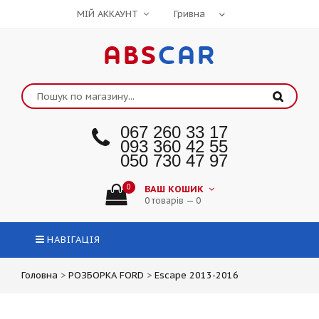
МІЙ АККАУНТ
ABS
CAR
067 260 33 17
093 360 42 55
050 730 47 97
0
ВАШ КОШИК
0 товарів — 0
НАВІГАЦІЯ
Головна
>
РОЗБОРКА FORD
>
Escape 2013-2016