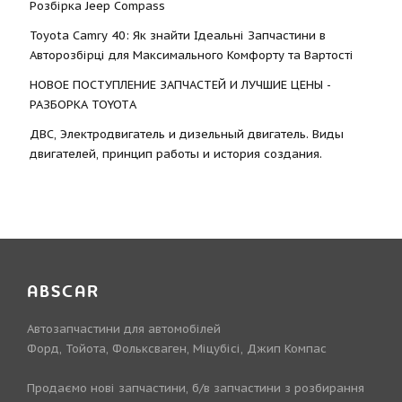
Розбірка Jeep Compass
Toyota Camry 40: Як знайти Ідеальні Запчастини в
Авторозбірці для Максимального Комфорту та Вартості
НОВОЕ ПОСТУПЛЕНИЕ ЗАПЧАСТЕЙ И ЛУЧШИЕ ЦЕНЫ -
РАЗБОРКА TOYOTА
ДВС, Электродвигатель и дизельный двигатель. Виды
двигателей, принцип работы и история создания.
ABSCAR
Автозапчастини для автомобілей
Форд, Тойота, Фольксваген, Міцубісі, Джип Компас
Продаємо нові запчастини, б/в запчастини з розбирання