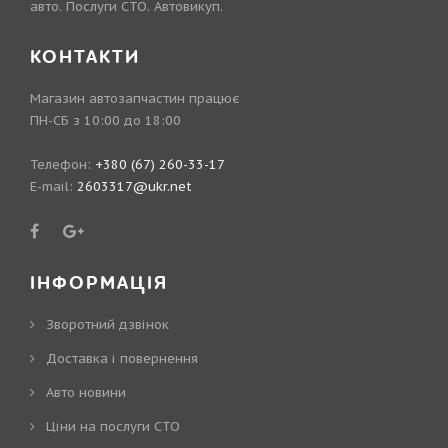
авто. Послуги СТО. Автовикуп.
КОНТАКТИ
Магазин автозапчастин працює
ПН-СБ з 10:00 до 18:00
Телефон:
+380 (67) 260-33-17
E-mail:
2603317@ukr.net
ІНФОРМАЦІЯ
Зворотний дзвінок
Доставка і повернення
Авто новини
Ціни на послуги СТО