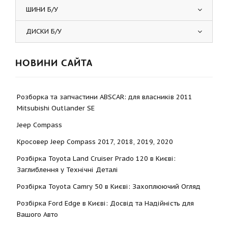
ШИНИ Б/У
ДИСКИ Б/У
НОВИНИ САЙТА
Розборка та запчастини ABSCAR: для власників 2011
Mitsubishi Outlander SE
Jeep Compass
Кросовер Jeep Compass 2017, 2018, 2019, 2020
Розбірка Toyota Land Cruiser Prado 120 в Києві:
Заглиблення у Технічні Деталі
Розбірка Toyota Camry 50 в Києві: Захоплюючий Огляд
Розбірка Ford Edge в Києві: Досвід та Надійність для
Вашого Авто