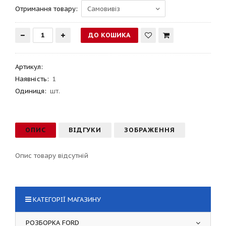
Отримання товару:
Артикул
:
Наявність:
1
Одиниця:
шт.
ОПИС
ВІДГУКИ
ЗОБРАЖЕННЯ
Опис товару відсутній
КАТЕГОРІЇ МАГАЗИНУ
РОЗБОРКА FORD