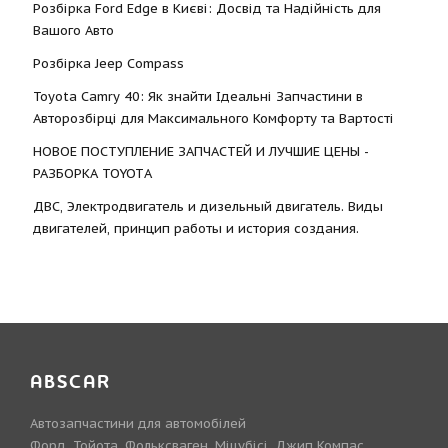
Розбірка Ford Edge в Києві: Досвід та Надійність для
Вашого Авто
Розбірка Jeep Compass
Toyota Camry 40: Як знайти Ідеальні Запчастини в
Авторозбірці для Максимального Комфорту та Вартості
НОВОЕ ПОСТУПЛЕНИЕ ЗАПЧАСТЕЙ И ЛУЧШИЕ ЦЕНЫ -
РАЗБОРКА TOYOTА
ДВС, Электродвигатель и дизельный двигатель. Виды
двигателей, принцип работы и история создания.
ABSCAR
Автозапчастини для автомобілей
Форд, Тойота, Фольксваген, Міцубісі, Джип Компас