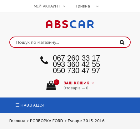
МІЙ АККАУНТ
ABS
CAR
067 260 33 17
093 360 42 55
050 730 47 97
0
ВАШ КОШИК
0 товарів — 0
НАВІГАЦІЯ
Головна
>
РОЗБОРКА FORD
>
Escape 2013-2016