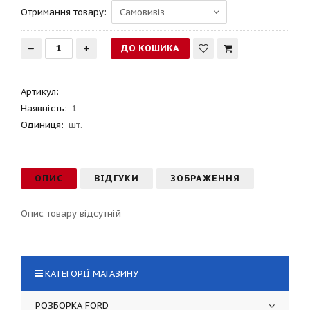
Отримання товару:
Артикул
:
Наявність:
1
Одиниця:
шт.
ОПИС
ВІДГУКИ
ЗОБРАЖЕННЯ
Опис товару відсутній
КАТЕГОРІЇ МАГАЗИНУ
РОЗБОРКА FORD