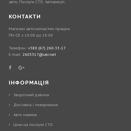
авто. Послуги СТО. Автовикуп.
КОНТАКТИ
Магазин автозапчастин працює
ПН-СБ з 10:00 до 18:00
Телефон:
+380 (67) 260-33-17
E-mail:
2603317@ukr.net
ІНФОРМАЦІЯ
Зворотний дзвінок
Доставка і повернення
Авто новини
Ціни на послуги СТО