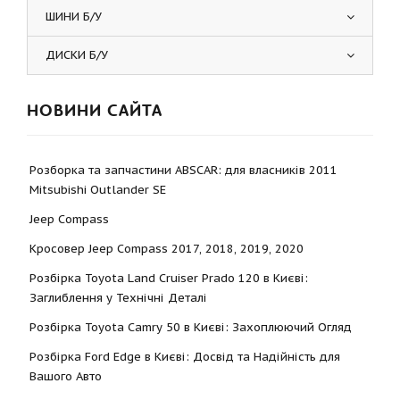
ШИНИ Б/У
ДИСКИ Б/У
НОВИНИ САЙТА
Розборка та запчастини ABSCAR: для власників 2011
Mitsubishi Outlander SE
Jeep Compass
Кросовер Jeep Compass 2017, 2018, 2019, 2020
Розбірка Toyota Land Cruiser Prado 120 в Києві:
Заглиблення у Технічні Деталі
Розбірка Toyota Camry 50 в Києві: Захоплюючий Огляд
Розбірка Ford Edge в Києві: Досвід та Надійність для
Вашого Авто