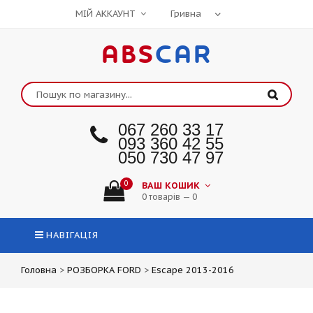
МІЙ АККАУНТ
ABS
CAR
067 260 33 17
093 360 42 55
050 730 47 97
0
ВАШ КОШИК
0 товарів — 0
НАВІГАЦІЯ
Головна
>
РОЗБОРКА FORD
>
Escape 2013-2016