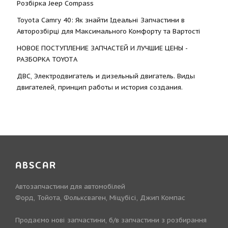
Розбірка Jeep Compass
Toyota Camry 40: Як знайти Ідеальні Запчастини в
Авторозбірці для Максимального Комфорту та Вартості
НОВОЕ ПОСТУПЛЕНИЕ ЗАПЧАСТЕЙ И ЛУЧШИЕ ЦЕНЫ -
РАЗБОРКА TOYOTА
ДВС, Электродвигатель и дизельный двигатель. Виды
двигателей, принцип работы и история создания.
ABSCAR
Автозапчастини для автомобілей
Форд, Тойота, Фольксваген, Міцубісі, Джип Компас
Продаємо нові запчастини, б/в запчастини з розбирання