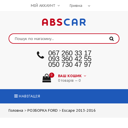
МІЙ АККАУНТ
ABS
CAR
067 260 33 17
093 360 42 55
050 730 47 97
0
ВАШ КОШИК
0 товарів — 0
НАВІГАЦІЯ
Головна
>
РОЗБОРКА FORD
>
Escape 2013-2016