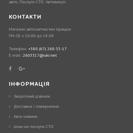
авто. Послуги СТО. Автовикуп.
КОНТАКТИ
Магазин автозапчастин працює
ПН-СБ з 10:00 до 18:00
Телефон:
+380 (67) 260-33-17
E-mail:
2603317@ukr.net
ІНФОРМАЦІЯ
Зворотний дзвінок
Доставка і повернення
Авто новини
Ціни на послуги СТО