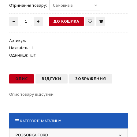
Отримання товару:
Артикул
:
Наявність:
1
Одиниця:
шт.
ОПИС
ВІДГУКИ
ЗОБРАЖЕННЯ
Опис товару відсутній
КАТЕГОРІЇ МАГАЗИНУ
РОЗБОРКА FORD