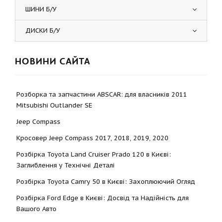
ШИНИ Б/У
ДИСКИ Б/У
НОВИНИ САЙТА
Розборка та запчастини ABSCAR: для власників 2011
Mitsubishi Outlander SE
Jeep Compass
Кросовер Jeep Compass 2017, 2018, 2019, 2020
Розбірка Toyota Land Cruiser Prado 120 в Києві:
Заглиблення у Технічні Деталі
Розбірка Toyota Camry 50 в Києві: Захоплюючий Огляд
Розбірка Ford Edge в Києві: Досвід та Надійність для
Вашого Авто