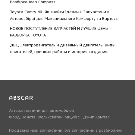
Розбірка Jeep Compass
Toyota Camry 40: Як знайти Ідеальні Запчастини в
Авторозбірці для Максимального Комфорту та Вартості
НОВОЕ ПОСТУПЛЕНИЕ ЗАПЧАСТЕЙ И ЛУЧШИЕ ЦЕНЫ -
РАЗБОРКА TOYOTА
ДВС, Электродвигатель и дизельный двигатель. Виды
двигателей, принцип работы и история создания.
ABSCAR
Автозапчастини для автомобілей
Форд, Тойота, Фольксваген, Міцубісі, Джип Компас
Продаємо нові запчастини, б/в запчастини з розбирання