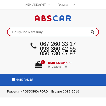
МІЙ АККАУНТ
ABS
CAR
067 260 33 17
093 360 42 55
050 730 47 97
0
ВАШ КОШИК
0 товарів — 0
НАВІГАЦІЯ
Головна
>
РОЗБОРКА FORD
>
Escape 2013-2016