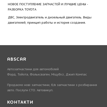
НОВОЕ ПОСТУПЛЕНИЕ ЗАПЧАСТЕЙ И ЛУЧШИЕ ЦЕНЫ -
РАЗБОРКА TOYOTА
ДВС, Электродвигатель и дизельный двигатель. Виды
двигателей, принцип работы и история создания.
ABSCAR
Автозапчастини для автомобілей
Форд, Тойота, Фольксваген, Міцубісі, Джип Компас
Продаємо нові запчастини, б/в запчастини з розбирання
авто. Послуги СТО. Автовикуп.
КОНТАКТИ