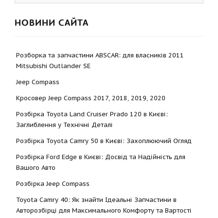
НОВИНИ САЙТА
Розборка та запчастини ABSCAR: для власників 2011
Mitsubishi Outlander SE
Jeep Compass
Кросовер Jeep Compass 2017, 2018, 2019, 2020
Розбірка Toyota Land Cruiser Prado 120 в Києві:
Заглиблення у Технічні Деталі
Розбірка Toyota Camry 50 в Києві: Захоплюючий Огляд
Розбірка Ford Edge в Києві: Досвід та Надійність для
Вашого Авто
Розбірка Jeep Compass
Toyota Camry 40: Як знайти Ідеальні Запчастини в
Авторозбірці для Максимального Комфорту та Вартості