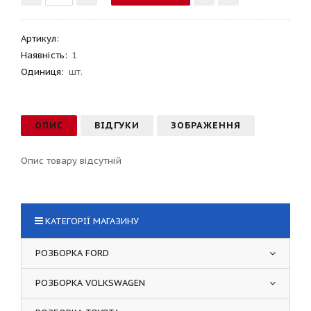
Артикул
:
Наявність:
1
Одиниця:
шт.
ОПИС
ВІДГУКИ
ЗОБРАЖЕННЯ
Опис товару відсутній
КАТЕГОРІЇ МАГАЗИНУ
РОЗБОРКА FORD
РОЗБОРКА VOLKSWAGEN