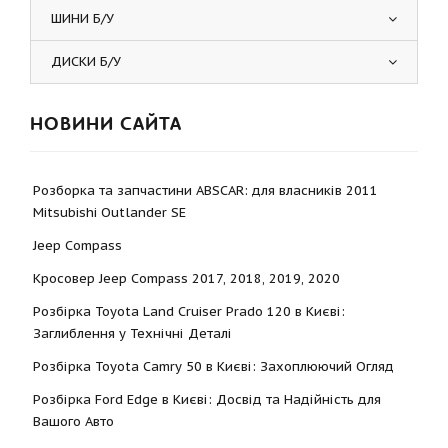
ШИНИ Б/У
ДИСКИ Б/У
НОВИНИ САЙТА
Розборка та запчастини ABSCAR: для власників 2011
Mitsubishi Outlander SE
Jeep Compass
Кросовер Jeep Compass 2017, 2018, 2019, 2020
Розбірка Toyota Land Cruiser Prado 120 в Києві:
Заглиблення у Технічні Деталі
Розбірка Toyota Camry 50 в Києві: Захоплюючий Огляд
Розбірка Ford Edge в Києві: Досвід та Надійність для
Вашого Авто