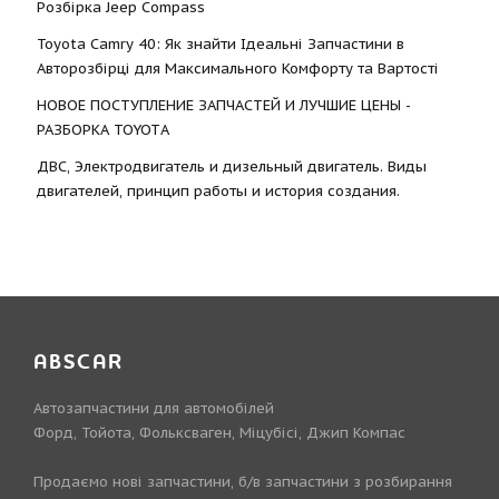
Розбірка Jeep Compass
Toyota Camry 40: Як знайти Ідеальні Запчастини в
Авторозбірці для Максимального Комфорту та Вартості
НОВОЕ ПОСТУПЛЕНИЕ ЗАПЧАСТЕЙ И ЛУЧШИЕ ЦЕНЫ -
РАЗБОРКА TOYOTА
ДВС, Электродвигатель и дизельный двигатель. Виды
двигателей, принцип работы и история создания.
ABSCAR
Автозапчастини для автомобілей
Форд, Тойота, Фольксваген, Міцубісі, Джип Компас
Продаємо нові запчастини, б/в запчастини з розбирання