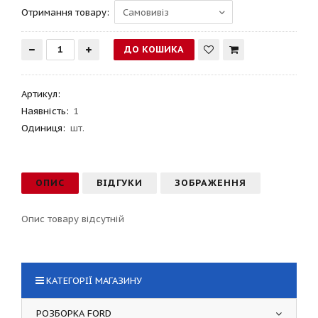
Отримання товару:
Артикул
:
Наявність:
1
Одиниця:
шт.
ОПИС
ВІДГУКИ
ЗОБРАЖЕННЯ
Опис товару відсутній
КАТЕГОРІЇ МАГАЗИНУ
РОЗБОРКА FORD