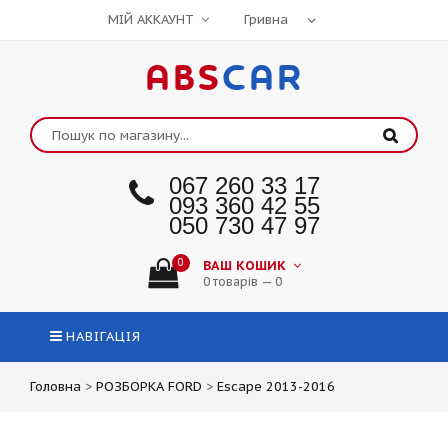
МІЙ АККАУНТ
ABS
CAR
067 260 33 17
093 360 42 55
050 730 47 97
0
ВАШ КОШИК
0 товарів — 0
НАВІГАЦІЯ
Головна
>
РОЗБОРКА FORD
>
Escape 2013-2016