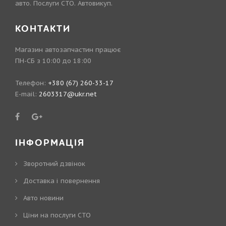
авто. Послуги СТО. Автовикуп.
КОНТАКТИ
Магазин автозапчастин працює
ПН-СБ з 10:00 до 18:00
Телефон:
+380 (67) 260-33-17
E-mail:
2603317@ukr.net
ІНФОРМАЦІЯ
Зворотний дзвінок
Доставка і повернення
Авто новини
Ціни на послуги СТО