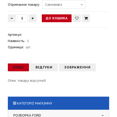
Отримання товару:
Артикул
:
Наявність:
1
Одиниця:
шт.
ОПИС
ВІДГУКИ
ЗОБРАЖЕННЯ
Опис товару відсутній
КАТЕГОРІЇ МАГАЗИНУ
РОЗБОРКА FORD