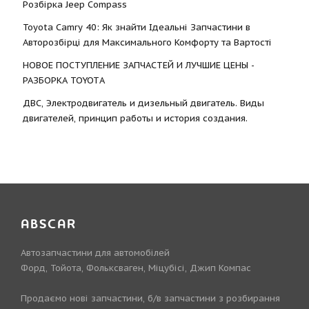
Розбірка Jeep Compass
Toyota Camry 40: Як знайти Ідеальні Запчастини в
Авторозбірці для Максимального Комфорту та Вартості
НОВОЕ ПОСТУПЛЕНИЕ ЗАПЧАСТЕЙ И ЛУЧШИЕ ЦЕНЫ -
РАЗБОРКА TOYOTА
ДВС, Электродвигатель и дизельный двигатель. Виды
двигателей, принцип работы и история создания.
ABSCAR
Автозапчастини для автомобілей
Форд, Тойота, Фольксваген, Міцубісі, Джип Компас
Продаємо нові запчастини, б/в запчастини з розбирання