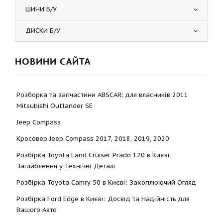
ШИНИ Б/У
ДИСКИ Б/У
НОВИНИ САЙТА
Розборка та запчастини ABSCAR: для власників 2011
Mitsubishi Outlander SE
Jeep Compass
Кросовер Jeep Compass 2017, 2018, 2019, 2020
Розбірка Toyota Land Cruiser Prado 120 в Києві:
Заглиблення у Технічні Деталі
Розбірка Toyota Camry 50 в Києві: Захоплюючий Огляд
Розбірка Ford Edge в Києві: Досвід та Надійність для
Вашого Авто