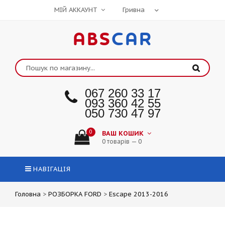
МІЙ АККАУНТ
ABS
CAR
067 260 33 17
093 360 42 55
050 730 47 97
0
ВАШ КОШИК
0 товарів — 0
НАВІГАЦІЯ
Головна
>
РОЗБОРКА FORD
>
Escape 2013-2016