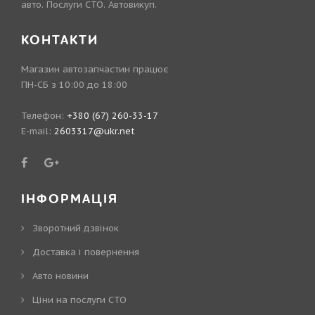
авто. Послуги СТО. Автовикуп.
КОНТАКТИ
Магазин автозапчастин працює
ПН-СБ з 10:00 до 18:00
Телефон:
+380 (67) 260-33-17
E-mail:
2603317@ukr.net
ІНФОРМАЦІЯ
Зворотний дзвінок
Доставка і повернення
Авто новини
Ціни на послуги СТО