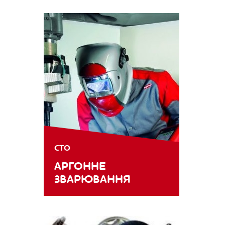
СТО
АРГОННЕ
ЗВАРЮВАННЯ