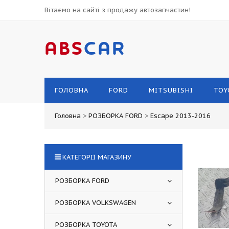
Вітаємо на сайті з продажу автозапчастин!
ABS
CAR
ГОЛОВНА
FORD
MITSUBISHI
TOY
Головна
>
РОЗБОРКА FORD
>
Escape 2013-2016
КАТЕГОРІЇ МАГАЗИНУ
РОЗБОРКА FORD
РОЗБОРКА VOLKSWAGEN
РОЗБОРКА TOYOTA