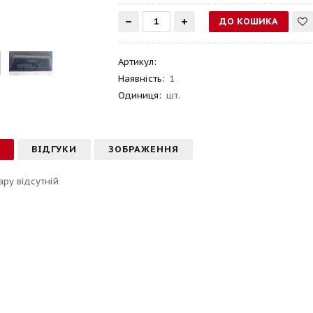
Артикул
:
Наявність:
1
Одиниця:
шт.
С
ВІДГУКИ
ЗОБРАЖЕННЯ
ару відсутній