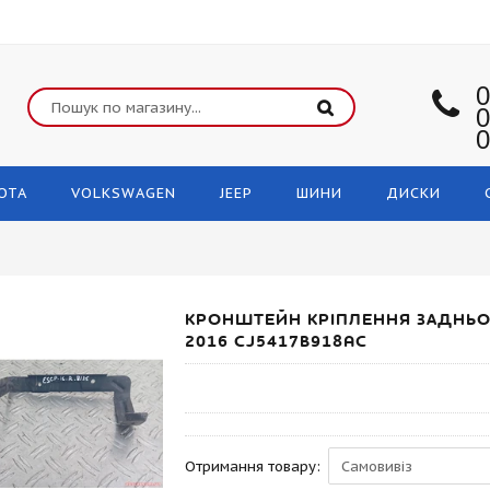
0
0
0
OTA
VOLKSWAGEN
JEEP
ШИНИ
ДИСКИ
КРОНШТЕЙН КРІПЛЕННЯ ЗАДНЬОГ
2016 CJ5417B918AC
Отримання товару: