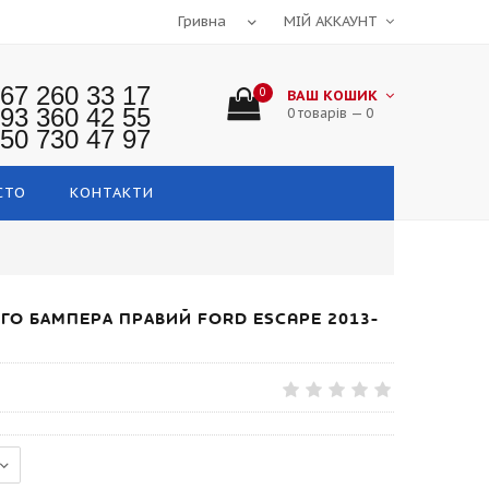
МІЙ АККАУНТ
67 260 33 17
0
ВАШ КОШИК
93 360 42 55
0 товарів — 0
50 730 47 97
СТО
КОНТАКТИ
О БАМПЕРА ПРАВИЙ FORD ESCAPE 2013-