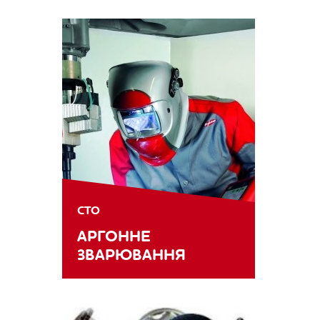
СТО
АРГОННЕ
ЗВАРЮВАННЯ