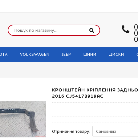
0
0
0
OTA
VOLKSWAGEN
JEEP
ШИНИ
ДИСКИ
КРОНШТЕЙН КРІПЛЕННЯ ЗАДНЬОГ
2016 CJ5417B919AC
Отримання товару: