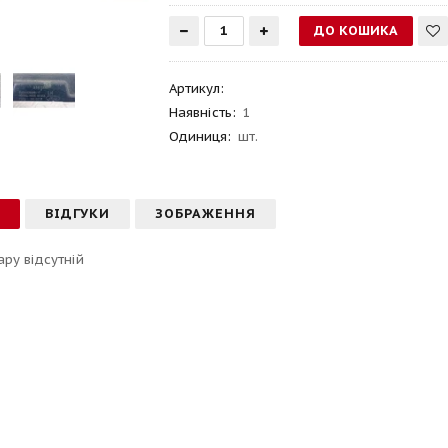
Артикул
:
Наявність:
1
Одиниця:
шт.
С
ВІДГУКИ
ЗОБРАЖЕННЯ
ару відсутній