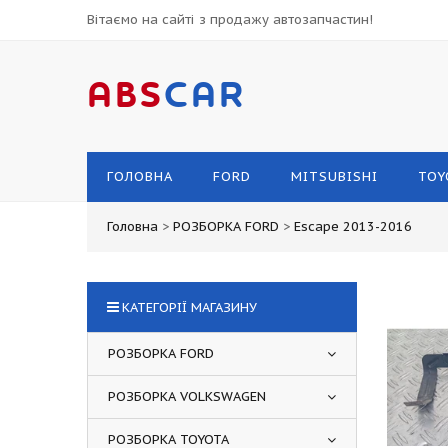
Вітаємо на сайті з продажу автозапчастин!
ABS
CAR
ГОЛОВНА
FORD
MITSUBISHI
TOY
Головна
>
РОЗБОРКА FORD
>
Escape 2013-2016
КАТЕГОРІЇ МАГАЗИНУ
РОЗБОРКА FORD
РОЗБОРКА VOLKSWAGEN
РОЗБОРКА TOYOTA