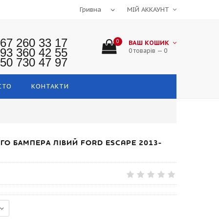
МІЙ АККАУНТ
67 260 33 17
0
ВАШ КОШИК
93 360 42 55
0 товарів — 0
50 730 47 97
СТО
КОНТАКТИ
О БАМПЕРА ЛІВИЙ FORD ESCAPE 2013-