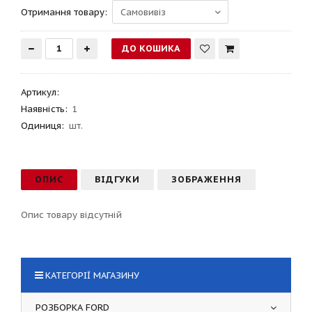
Отримання товару:
Артикул
:
Наявність:
1
Одиниця:
шт.
ОПИС
ВІДГУКИ
ЗОБРАЖЕННЯ
Опис товару відсутній
КАТЕГОРІЇ МАГАЗИНУ
РОЗБОРКА FORD