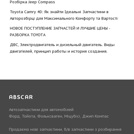
Розбірка Jeep Compass
Toyota Camry 40: Як знайти Ідеальні Запчастини в
Авторозбірці для Максимального Комфорту та Вартості
НОВОЕ ПОСТУПЛЕНИЕ ЗАПЧАСТЕЙ И ЛУЧШИЕ ЦЕНЫ -
РАЗБОРКА TOYOTА
ДВС, Электродвигатель и дизельный двигатель. Виды
двигателей, принцип работы и история создания.
ABSCAR
Автозапчастини для автомобілей
Форд, Тойота, Фольксваген, Міцубісі, Джип Компас
Продаємо нові запчастини, б/в запчастини з розбирання