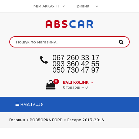
МІЙ АККАУНТ
ABS
CAR
067 260 33 17
093 360 42 55
050 730 47 97
0
ВАШ КОШИК
0 товарів — 0
НАВІГАЦІЯ
Головна
>
РОЗБОРКА FORD
>
Escape 2013-2016