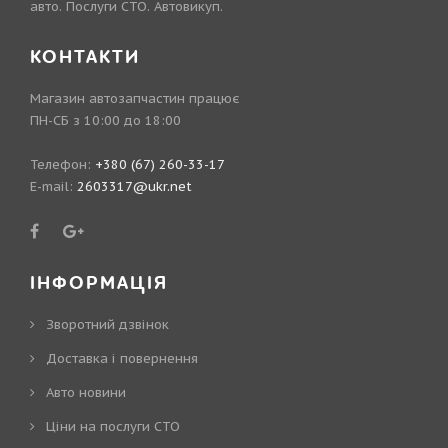
авто. Послуги СТО. Автовикуп.
КОНТАКТИ
Магазин автозапчастин працює
ПН-СБ з 10:00 до 18:00
Телефон:
+380 (67) 260-33-17
E-mail:
2603317@ukr.net
ІНФОРМАЦІЯ
Зворотний дзвінок
Доставка і повернення
Авто новини
Ціни на послуги СТО