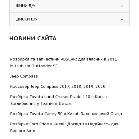
ШИНИ Б/У
ДИСКИ Б/У
НОВИНИ САЙТА
Розборка та запчастини ABSCAR: для власників 2011
Mitsubishi Outlander SE
Jeep Compass
Кросовер Jeep Compass 2017, 2018, 2019, 2020
Розбірка Toyota Land Cruiser Prado 120 в Києві:
Заглиблення у Технічні Деталі
Розбірка Toyota Camry 50 в Києві: Захоплюючий Огляд
Розбірка Ford Edge в Києві: Досвід та Надійність для
Вашого Авто