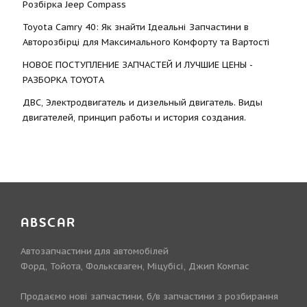
Розбірка Jeep Compass
Toyota Camry 40: Як знайти Ідеальні Запчастини в
Авторозбірці для Максимального Комфорту та Вартості
НОВОЕ ПОСТУПЛЕНИЕ ЗАПЧАСТЕЙ И ЛУЧШИЕ ЦЕНЫ -
РАЗБОРКА TOYOTА
ДВС, Электродвигатель и дизельный двигатель. Виды
двигателей, принцип работы и история создания.
ABSCAR
Автозапчастини для автомобілей
Форд, Тойота, Фольксваген, Міцубісі, Джип Компас
Продаємо нові запчастини, б/в запчастини з розбирання