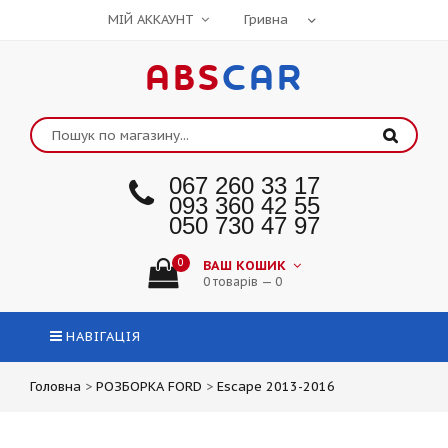
МІЙ АККАУНТ
ABS
CAR
067 260 33 17
093 360 42 55
050 730 47 97
0
ВАШ КОШИК
0 товарів — 0
НАВІГАЦІЯ
Головна
>
РОЗБОРКА FORD
>
Escape 2013-2016