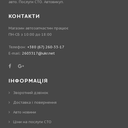
авто. Послуги СТО. Автовикуп.
КОНТАКТИ
Магазин автозапчастин працює
ПН-СБ з 10:00 до 18:00
Телефон:
+380 (67) 260-33-17
E-mail:
2603317@ukr.net
ІНФОРМАЦІЯ
Зворотний дзвінок
Доставка і повернення
Авто новини
Ціни на послуги СТО