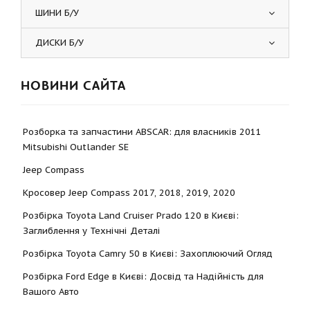
ШИНИ Б/У
ДИСКИ Б/У
НОВИНИ САЙТА
Розборка та запчастини ABSCAR: для власників 2011
Mitsubishi Outlander SE
Jeep Compass
Кросовер Jeep Compass 2017, 2018, 2019, 2020
Розбірка Toyota Land Cruiser Prado 120 в Києві:
Заглиблення у Технічні Деталі
Розбірка Toyota Camry 50 в Києві: Захоплюючий Огляд
Розбірка Ford Edge в Києві: Досвід та Надійність для
Вашого Авто