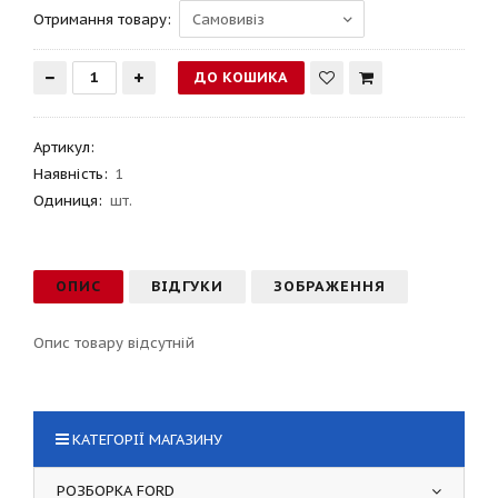
Отримання товару:
Артикул
:
Наявність:
1
Одиниця:
шт.
ОПИС
ВІДГУКИ
ЗОБРАЖЕННЯ
Опис товару відсутній
КАТЕГОРІЇ МАГАЗИНУ
РОЗБОРКА FORD