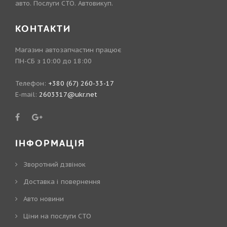
авто. Послуги СТО. Автовикуп.
КОНТАКТИ
Магазин автозапчастин працює
ПН-СБ з 10:00 до 18:00
Телефон:
+380 (67) 260-33-17
E-mail:
2603317@ukr.net
ІНФОРМАЦІЯ
Зворотний дзвінок
Доставка і повернення
Авто новини
Ціни на послуги СТО