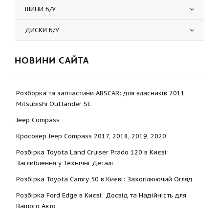
ШИНИ Б/У
ДИСКИ Б/У
НОВИНИ САЙТА
Розборка та запчастини ABSCAR: для власників 2011
Mitsubishi Outlander SE
Jeep Compass
Кросовер Jeep Compass 2017, 2018, 2019, 2020
Розбірка Toyota Land Cruiser Prado 120 в Києві:
Заглиблення у Технічні Деталі
Розбірка Toyota Camry 50 в Києві: Захоплюючий Огляд
Розбірка Ford Edge в Києві: Досвід та Надійність для
Вашого Авто