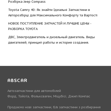
Розбірка Jeep Compass
Toyota Camry 40: Як знайти Ідеальні Запчастини в
Авторозбірці для Максимального Комфорту та Вартості
НОВОЕ ПОСТУПЛЕНИЕ ЗАПЧАСТЕЙ И ЛУЧШИЕ ЦЕНЫ -
РАЗБОРКА TOYOTА
ДВС, Электродвигатель и дизельный двигатель. Виды
двигателей, принцип работы и история создания.
ABSCAR
Автозапчастини для автомобілей
Форд, Тойота, Фольксваген, Міцубісі, Джип Компас
Продаємо нові запчастини, б/в запчастини з розбирання