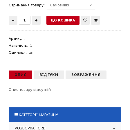
Отримання товару:
Артикул
:
Наявність:
1
Одиниця:
шт.
ОПИС
ВІДГУКИ
ЗОБРАЖЕННЯ
Опис товару відсутній
КАТЕГОРІЇ МАГАЗИНУ
РОЗБОРКА FORD