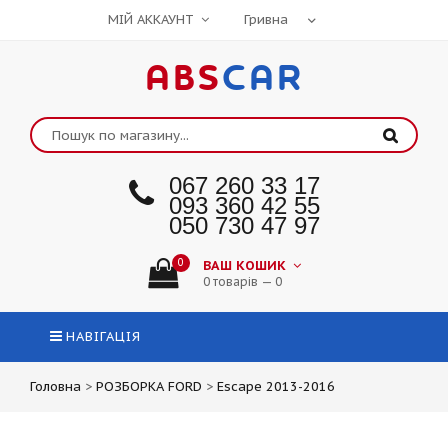
МІЙ АККАУНТ
ABS
CAR
067 260 33 17
093 360 42 55
050 730 47 97
0
ВАШ КОШИК
0 товарів — 0
НАВІГАЦІЯ
Головна
>
РОЗБОРКА FORD
>
Escape 2013-2016