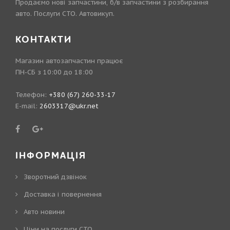
Продаємо нові запчастини, б/в запчастини з розбирання
авто. Послуги СТО. Автовикуп.
КОНТАКТИ
Магазин автозапчастин працює
ПН-СБ з 10:00 до 18:00
Телефон:
+380 (67) 260-33-17
E-mail:
2603317@ukr.net
ІНФОРМАЦІЯ
Зворотний дзвінок
Доставка і повернення
Авто новини
Ціни на послуги СТО