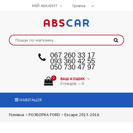
МІЙ АККАУНТ
ABS
CAR
067 260 33 17
093 360 42 55
050 730 47 97
0
ВАШ КОШИК
0 товарів — 0
НАВІГАЦІЯ
Головна
>
РОЗБОРКА FORD
>
Escape 2013-2016