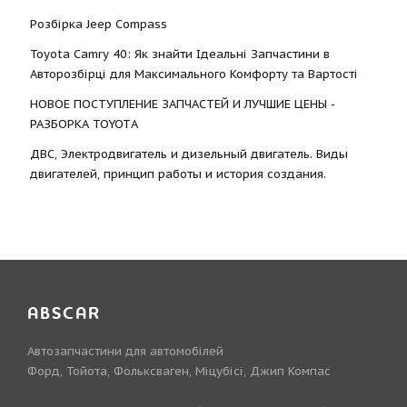
Розбірка Jeep Compass
Toyota Camry 40: Як знайти Ідеальні Запчастини в
Авторозбірці для Максимального Комфорту та Вартості
НОВОЕ ПОСТУПЛЕНИЕ ЗАПЧАСТЕЙ И ЛУЧШИЕ ЦЕНЫ -
РАЗБОРКА TOYOTА
ДВС, Электродвигатель и дизельный двигатель. Виды
двигателей, принцип работы и история создания.
ABSCAR
Автозапчастини для автомобілей
Форд, Тойота, Фольксваген, Міцубісі, Джип Компас