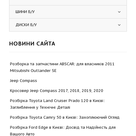
ШИНИ Б/У
ДИСКИ Б/У
НОВИНИ САЙТА
Розборка та запчастини ABSCAR: для власників 2011
Mitsubishi Outlander SE
Jeep Compass
Кросовер Jeep Compass 2017, 2018, 2019, 2020
Розбірка Toyota Land Cruiser Prado 120 в Києві:
Заглиблення у Технічні Деталі
Розбірка Toyota Camry 50 в Києві: Захоплюючий Огляд
Розбірка Ford Edge в Києві: Досвід та Надійність для
Вашого Авто