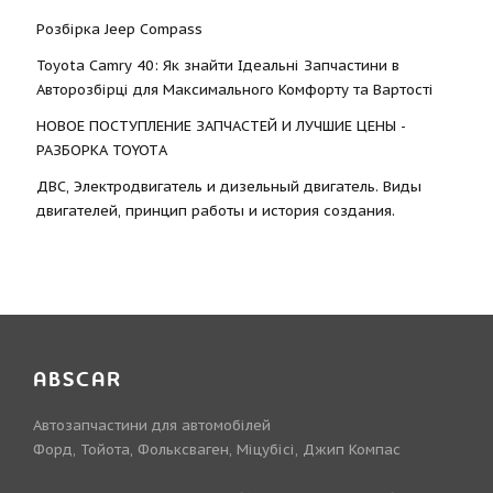
Розбірка Jeep Compass
Toyota Camry 40: Як знайти Ідеальні Запчастини в
Авторозбірці для Максимального Комфорту та Вартості
НОВОЕ ПОСТУПЛЕНИЕ ЗАПЧАСТЕЙ И ЛУЧШИЕ ЦЕНЫ -
РАЗБОРКА TOYOTА
ДВС, Электродвигатель и дизельный двигатель. Виды
двигателей, принцип работы и история создания.
ABSCAR
Автозапчастини для автомобілей
Форд, Тойота, Фольксваген, Міцубісі, Джип Компас