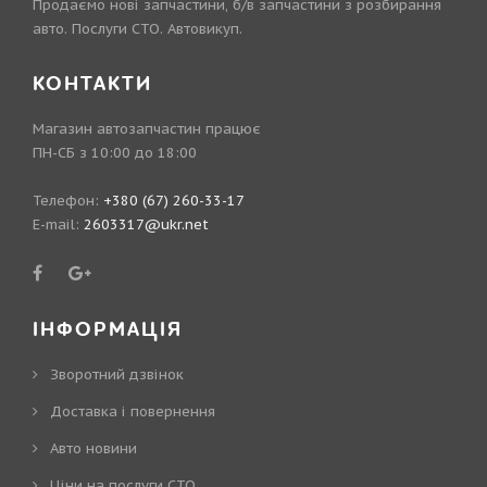
Продаємо нові запчастини, б/в запчастини з розбирання
авто. Послуги СТО. Автовикуп.
КОНТАКТИ
Магазин автозапчастин працює
ПН-СБ з 10:00 до 18:00
Телефон:
+380 (67) 260-33-17
E-mail:
2603317@ukr.net
ІНФОРМАЦІЯ
Зворотний дзвінок
Доставка і повернення
Авто новини
Ціни на послуги СТО