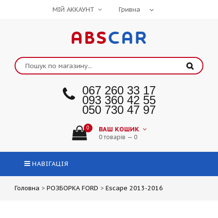
МІЙ АККАУНТ
ABS
CAR
067 260 33 17
093 360 42 55
050 730 47 97
0
ВАШ КОШИК
0 товарів — 0
НАВІГАЦІЯ
Головна
>
РОЗБОРКА FORD
>
Escape 2013-2016