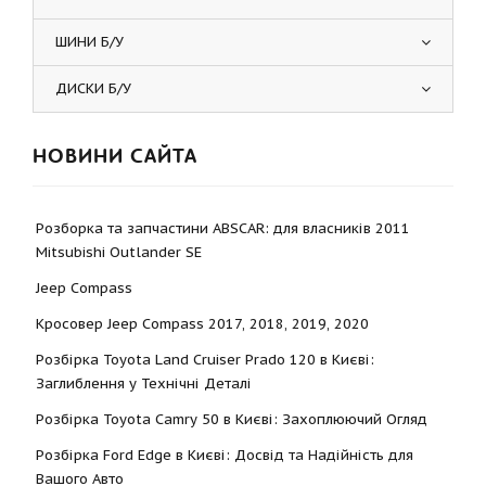
ШИНИ Б/У
ДИСКИ Б/У
НОВИНИ САЙТА
Розборка та запчастини ABSCAR: для власників 2011
Mitsubishi Outlander SE
Jeep Compass
Кросовер Jeep Compass 2017, 2018, 2019, 2020
Розбірка Toyota Land Cruiser Prado 120 в Києві:
Заглиблення у Технічні Деталі
Розбірка Toyota Camry 50 в Києві: Захоплюючий Огляд
Розбірка Ford Edge в Києві: Досвід та Надійність для
Вашого Авто