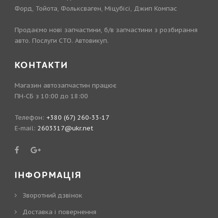
Форд, Тойота, Фольксваген, Міцубісі, Джип Компас
Продаємо нові запчастини, б/в запчастини з розбирання
авто. Послуги СТО. Автовикуп.
КОНТАКТИ
Магазин автозапчастин працює
ПН-СБ з 10:00 до 18:00
Телефон:
+380 (67) 260-33-17
E-mail:
2603317@ukr.net
ІНФОРМАЦІЯ
Зворотний дзвінок
Доставка і повернення