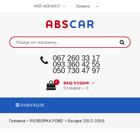
МІЙ АККАУНТ
ABS
CAR
067 260 33 17
093 360 42 55
050 730 47 97
0
ВАШ КОШИК
0 товарів — 0
НАВІГАЦІЯ
Головна
>
РОЗБОРКА FORD
>
Escape 2013-2016