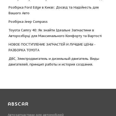
Розбірка Ford Edge в Києві: Досвід та Надійність для
Вашого Авто
Розбірка Jeep Compass
Toyota Camry 40: Як знайти Ідеальні Запчастини в
Авторозбірці для Максимального Комфорту та Вартості
НОВОЕ ПОСТУПЛЕНИЕ ЗАПЧАСТЕЙ И ЛУЧШИЕ ЦЕНЫ -
РАЗБОРКА TOYOTА
ДВС, Электродвигатель и дизельный двигатель. Виды
двигателей, принцип работы и история создания.
ABSCAR
Автозапчастини для автомобілей