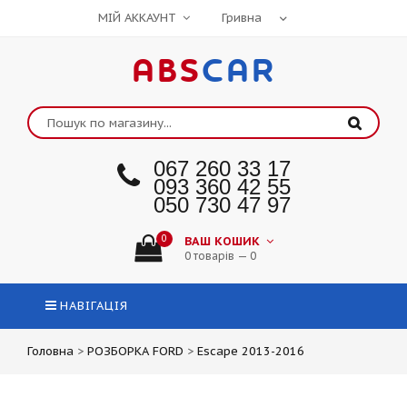
МІЙ АККАУНТ
ABS
CAR
067 260 33 17
093 360 42 55
050 730 47 97
0
ВАШ КОШИК
0 товарів — 0
НАВІГАЦІЯ
Головна
>
РОЗБОРКА FORD
>
Escape 2013-2016