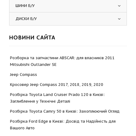
ШИНИ Б/У
ДИСКИ Б/У
НОВИНИ САЙТА
Розборка та запчастини ABSCAR: для власників 2011
Mitsubishi Outlander SE
Jeep Compass
Кросовер Jeep Compass 2017, 2018, 2019, 2020
Розбірка Toyota Land Cruiser Prado 120 в Києві:
Заглиблення у Технічні Деталі
Розбірка Toyota Camry 50 в Києві: Захоплюючий Огляд
Розбірка Ford Edge в Києві: Досвід та Надійність для
Вашого Авто