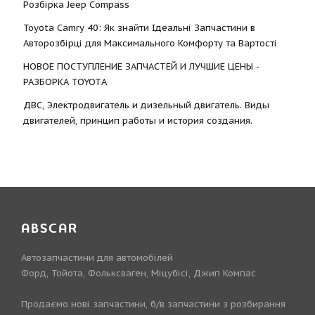
Розбірка Jeep Compass
Toyota Camry 40: Як знайти Ідеальні Запчастини в
Авторозбірці для Максимального Комфорту та Вартості
НОВОЕ ПОСТУПЛЕНИЕ ЗАПЧАСТЕЙ И ЛУЧШИЕ ЦЕНЫ -
РАЗБОРКА TOYOTА
ДВС, Электродвигатель и дизельный двигатель. Виды
двигателей, принцип работы и история создания.
ABSCAR
Автозапчастини для автомобілей
Форд, Тойота, Фольксваген, Міцубісі, Джип Компас
Продаємо нові запчастини, б/в запчастини з розбирання