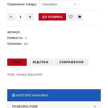
Отримання товару:
Артикул
:
Наявність:
1
Одиниця:
шт.
ОПИС
ВІДГУКИ
ЗОБРАЖЕННЯ
Опис товару відсутній
КАТЕГОРІЇ МАГАЗИНУ
РОЗБОРКА FORD