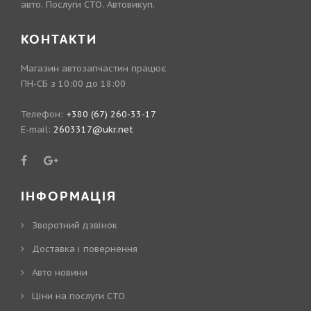
авто. Послуги СТО. Автовикуп.
КОНТАКТИ
Магазин автозапчастин працює
ПН-СБ з 10:00 до 18:00
Телефон:
+380 (67) 260-33-17
E-mail:
2603317@ukr.net
ІНФОРМАЦІЯ
Зворотний дзвінок
Доставка і повернення
Авто новини
Ціни на послуги СТО