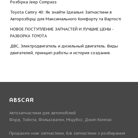
Розбірка Jeep Compass
Toyota Camry 40: Як знайти Ідеальні Запчастини в
Авторозбірці для Максимального Комфорту та Вартості
НОВОЕ ПОСТУПЛЕНИЕ ЗАПЧАСТЕЙ И ЛУЧШИЕ ЦЕНЫ -
РАЗБОРКА TOYOTА
ДВС, Электродвигатель и дизельный двигатель. Виды
двигателей, принцип работы и история создания.
ABSCAR
Автозапчастини для автомобілей
Форд, Тойота, Фольксваген, Міцубісі, Джип Компас
Продаємо нові запчастини, б/в запчастини з розбирання