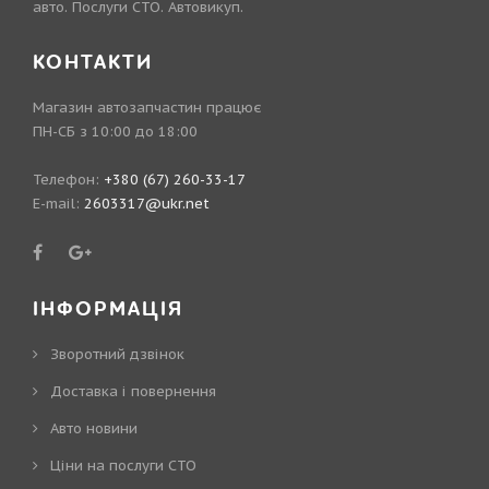
авто. Послуги СТО. Автовикуп.
КОНТАКТИ
Магазин автозапчастин працює
ПН-СБ з 10:00 до 18:00
Телефон:
+380 (67) 260-33-17
E-mail:
2603317@ukr.net
ІНФОРМАЦІЯ
Зворотний дзвінок
Доставка і повернення
Авто новини
Ціни на послуги СТО