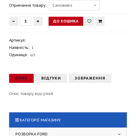
Отримання товару:
Артикул
:
Наявність:
1
Одиниця:
шт.
ОПИС
ВІДГУКИ
ЗОБРАЖЕННЯ
Опис товару відсутній
КАТЕГОРІЇ МАГАЗИНУ
РОЗБОРКА FORD