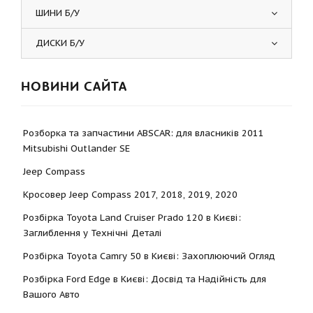
ШИНИ Б/У
ДИСКИ Б/У
НОВИНИ САЙТА
Розборка та запчастини ABSCAR: для власників 2011
Mitsubishi Outlander SE
Jeep Compass
Кросовер Jeep Compass 2017, 2018, 2019, 2020
Розбірка Toyota Land Cruiser Prado 120 в Києві:
Заглиблення у Технічні Деталі
Розбірка Toyota Camry 50 в Києві: Захоплюючий Огляд
Розбірка Ford Edge в Києві: Досвід та Надійність для
Вашого Авто