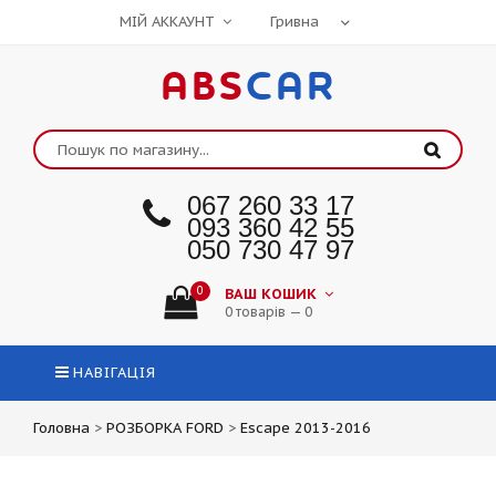
МІЙ АККАУНТ
ABS
CAR
067 260 33 17
093 360 42 55
050 730 47 97
0
ВАШ КОШИК
0 товарів — 0
НАВІГАЦІЯ
Головна
>
РОЗБОРКА FORD
>
Escape 2013-2016