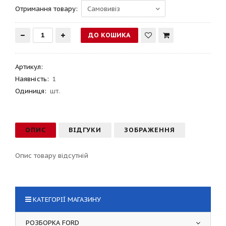
Отримання товару:
Артикул
:
Наявність:
1
Одиниця:
шт.
ОПИС
ВІДГУКИ
ЗОБРАЖЕННЯ
Опис товару відсутній
КАТЕГОРІЇ МАГАЗИНУ
РОЗБОРКА FORD