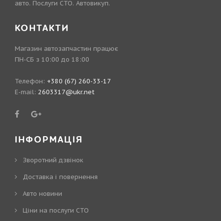
авто. Послуги СТО. Автовикуп.
КОНТАКТИ
Магазин автозапчастин працює
ПН-СБ з 10:00 до 18:00
Телефон:
+380 (67) 260-33-17
E-mail:
2603317@ukr.net
ІНФОРМАЦІЯ
Зворотний дзвінок
Доставка і повернення
Авто новини
Ціни на послуги СТО