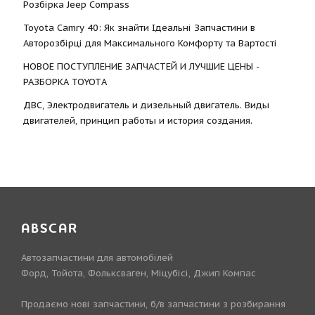
Розбірка Jeep Compass
Toyota Camry 40: Як знайти Ідеальні Запчастини в
Авторозбірці для Максимального Комфорту та Вартості
НОВОЕ ПОСТУПЛЕНИЕ ЗАПЧАСТЕЙ И ЛУЧШИЕ ЦЕНЫ -
РАЗБОРКА TOYOTА
ДВС, Электродвигатель и дизельный двигатель. Виды
двигателей, принцип работы и история создания.
ABSCAR
Автозапчастини для автомобілей
Форд, Тойота, Фольксваген, Міцубісі, Джип Компас
Продаємо нові запчастини, б/в запчастини з розбирання