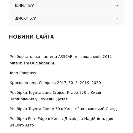
ШИНИ Б/У
ДИСКИ Б/У
НОВИНИ САЙТА
Розборка та запчастини ABSCAR: для власників 2011
Mitsubishi Outlander SE
Jeep Compass
Кросовер Jeep Compass 2017, 2018, 2019, 2020
Розбірка Toyota Land Cruiser Prado 120 в Києві:
Заглиблення у Технічні Деталі
Розбірка Toyota Camry 50 в Києві: Захоплюючий Огляд
Розбірка Ford Edge в Києві: Досвід та Надійність для
Вашого Авто