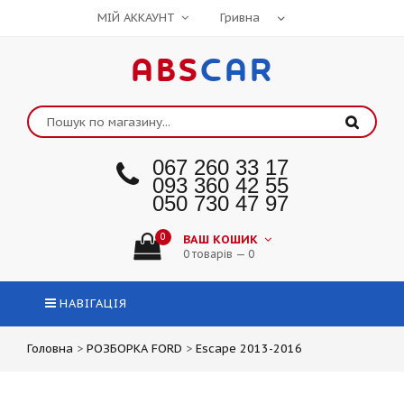
МІЙ АККАУНТ
ABS
CAR
067 260 33 17
093 360 42 55
050 730 47 97
0
ВАШ КОШИК
0 товарів — 0
НАВІГАЦІЯ
Головна
>
РОЗБОРКА FORD
>
Escape 2013-2016